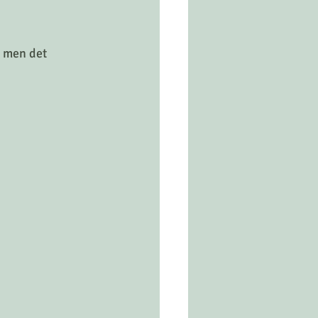
 men det 