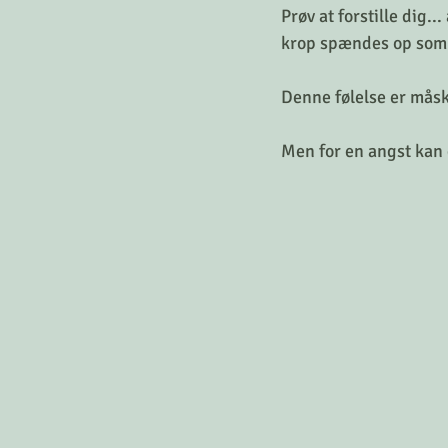
Prøv at forstille dig.
krop spændes op som e
Denne følelse er måsk
Men for en angst kan