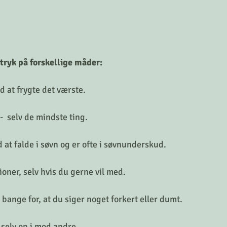
tryk på forskellige måder:
id at frygte det værste.
  selv de mindste ting.
 at falde i søvn og er ofte i søvnunderskud.
tioner, selv hvis du gerne vil med.
bange for, at du siger noget forkert eller dumt.
selv op i mod andre.