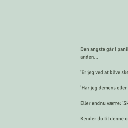
Den angste går i pani
anden...
’Er jeg ved at blive sk
'Har jeg demens eller 
Eller endnu værre: ’Sk
Kender du til denne o