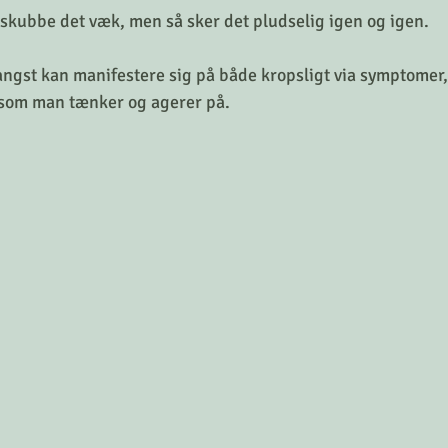
skubbe det væk, men så sker det pludselig igen og igen.
ngst kan manifestere sig på både kropsligt via symptomer,
som man tænker og agerer på.