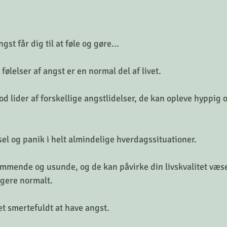
st får dig til at føle og gøre...
følelser af angst er en normal del af livet.
 lider af forskellige angstlidelser, de kan opleve hyppig 
sel og panik i helt almindelige hverdagssituationer.
æmmende og usunde, og de kan påvirke din livskvalitet væse
ngere normalt.
t smertefuldt at have angst.