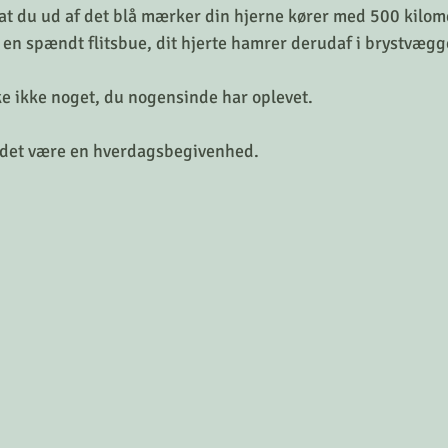
.. at du ud af det blå mærker din hjerne kører med 500 kilome
n spændt flitsbue, dit hjerte hamrer derudaf i brystvægg
e ikke noget, du nogensinde har oplevet.
 det være en hverdagsbegivenhed.