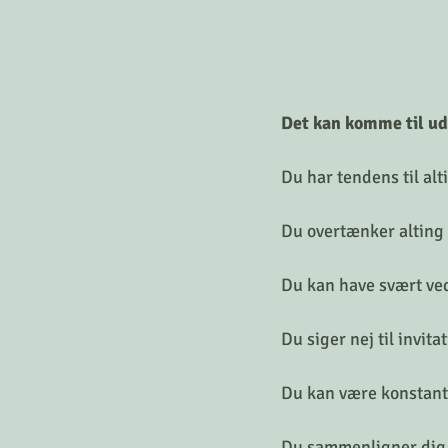
Det kan komme til ud
Du har tendens til alt
Du overtænker alting -
Du kan have svært ved
Du siger nej til invita
Du kan være konstant 
Du sammenligner dig 