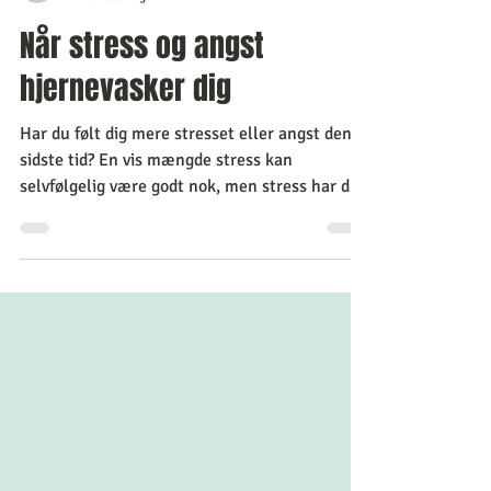
-
7 min læsning
Når stress og angst
hjernevasker dig
Har du følt dig mere stresset eller angst den
sidste tid? En vis mængde stress kan
selvfølgelig være godt nok, men stress har det
med at...