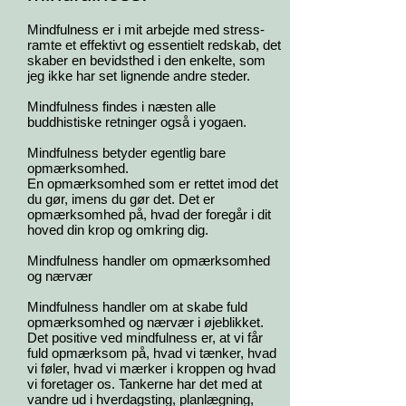
Mindfulness er i mit arbejde med stress-
ramte et effektivt og essentielt redskab, det
skaber en bevidsthed i den enkelte, som
jeg ikke har set lignende andre steder.
Mindfulness findes i næsten alle
buddhistiske retninger også i yogaen.
Mindfulness betyder egentlig bare
opmærksomhed.
En opmærksomhed som er rettet imod det
du gør, imens du gør det. Det er
opmærksomhed på, hvad der foregår i dit
hoved din krop og omkring dig.
Mindfulness handler om opmærksomhed
og nærvær
Mindfulness handler om at skabe fuld
opmærksomhed og nærvær i øjeblikket.
Det positive ved mindfulness er, at vi får
fuld opmærksom på, hvad vi tænker, hvad
vi føler, hvad vi mærker i kroppen og hvad
vi foretager os. Tankerne har det med at
vandre ud i hverdagsting, planlægning,