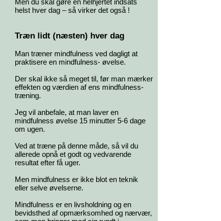
Men du skal gøre en helhjertet indsats
helst hver dag – så virker det også !
Træn lidt (næsten) hver dag
Man træner mindfulness ved dagligt at
praktisere en mindfulness- øvelse.
Der skal ikke så meget til, før man mærker
effekten og værdien af ens mindfulness-
træning.
Jeg vil anbefale, at man laver en
mindfulness øvelse 15 minutter 5-6 dage
om ugen.
Ved at træne på denne måde, så vil du
allerede opnå et godt og vedvarende
resultat efter få uger.
Men mindfulness er ikke blot en teknik
eller selve øvelserne.
Mindfulness er en livsholdning og en
bevidsthed af opmærksomhed og nærvær,