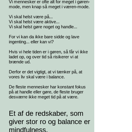
Vi mennesker er ofte alt for meget i gøren-
mode, men knap så meget i væren-mode.
Vi skal helst være på...
Vi skal helst være aktive...
Vi skal helst gøre noget og handle...
For vi kan da ikke bare sidde og lave
ingenting... eller kan vi?
Hvis vi hele tiden er i gøren, så får vi ikke
ladet op, og over tid så risikerer vi at
brænde ud.
Derfor er det vigtigt, at vi tænker på, at
vores liv skal være i balance.
De fleste mennesker har konstant fokus
på at handle eller gøre, de fleste bruger
desværre ikke meget tid på at være.
Et af de redskaber, som
giver stor ro og balance er
mindfulness.