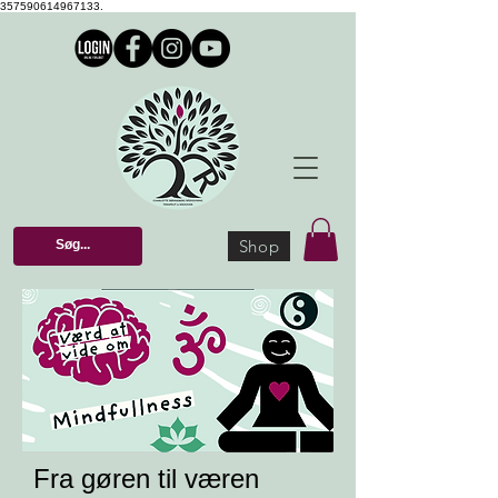
357590614967133.
Shop
Fra gøren til væren