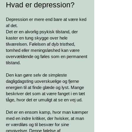
Hvad er depression?
Depression er mere end bare at være ked
af det.
Det er en alvorlig psykisk tilstand, der
kaster en tung skygge over hele
tilværelsen. Følelsen af dyb tristhed,
tomhed eller meningsløshed kan være
overvældende og føles som en permanent
tilstand.
Den kan gøre selv de simpleste
dagligdagsting uoverskuelige og fjerne
energien til at finde glæde og lyst. Mange
beskriver det som at være fanget i en tæt
tåge, hvor det er umuligt at se en vej ud.
Det er en ensom kamp, hvor man kæmper
med en indre kritiker, der hvisker, at man
er værdiløs og til besvær for sine
omgivelser. Denne følelse af