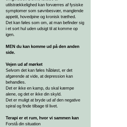
utilstrækkelighed kan forværres af fysiske
symptomer som søvnbesvær, manglende
appetit, hovedpine og kronisk træthed.
Det kan føles som om, at man befinder sig
i et sort hul uden udsigt til at komme op
igen.
MEN du kan komme ud på den anden
side.
Vejen ud af mørket
Selvom det kan føles håbløst, er det
afgørende at vide, at depression kan
behandles.
Det er ikke en kamp, du skal kæmpe
alene, og det er ikke din skyld.
Det er muligt at bryde ud af den negative
spiral og finde tilbage til livet.
Terapi er et rum, hvor vi sammen kan
Forstå din situation