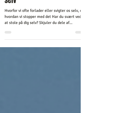
du forlader eller svigter dig
selv
Hvorfor vi ofte forlader eller svigter os selv, og
hvordan vi stopper med det Har du svært ved
at stole på dig selv? Skjuler du dele af...