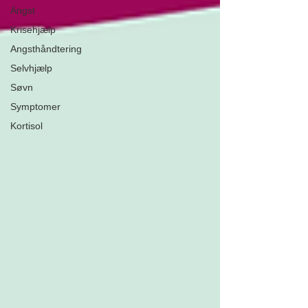
Angst
Krisehjælp
Angsthåndtering
Selvhjælp
Søvn
Symptomer
Kortisol