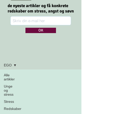
de nyeste artikler og få konkrete
redskaber om stress,
angst og søvn
OK
Tilmeld dig
Artikler
EGO
Alle
artikler
Unge
og
stress
Stress
Redskaber