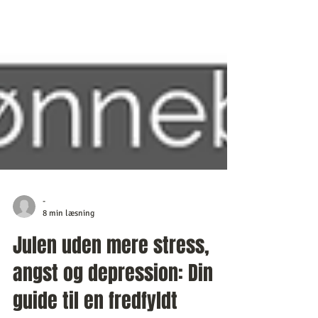
-
8 min læsning
Julen uden mere stress,
angst og depression: Din