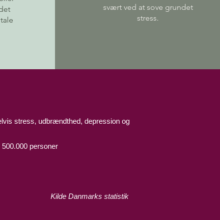
svært ved at sove grundet
det
stress.
tale
elvis stress, udbrændthed, depression og
a. 500.000 personer
Kilde Danmarks statistik