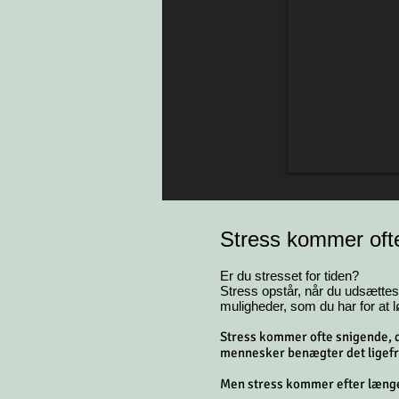
Stress kommer oft
Er du stresset for tiden?
Stress opstår, når du udsættes 
muligheder, som du har for at l
Stress kommer ofte snigende, de
mennesker benægter det ligef
Men stress kommer efter længer