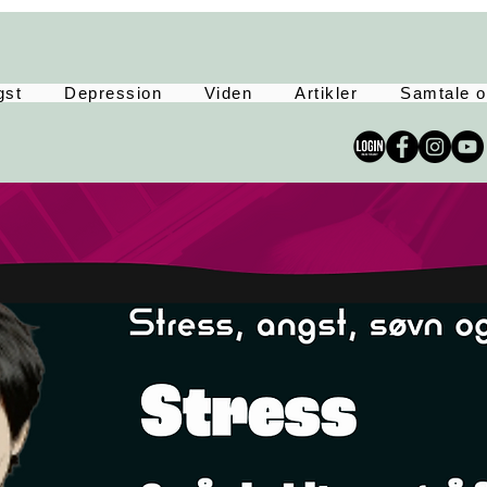
gst
Depression
Viden
Artikler
Samtale o