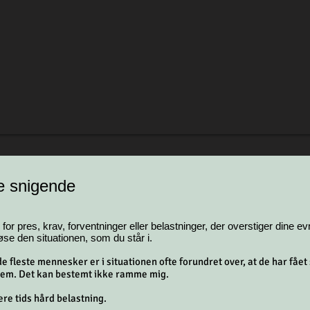
e snigende
for pres, krav, forventninger eller belastninger, der overstiger dine e
øse den situationen, som du står i.
 fleste mennesker er i situationen ofte forundret over, at de har fået 
rem. Det kan bestemt ikke ramme mig.
e tids hård belastning.