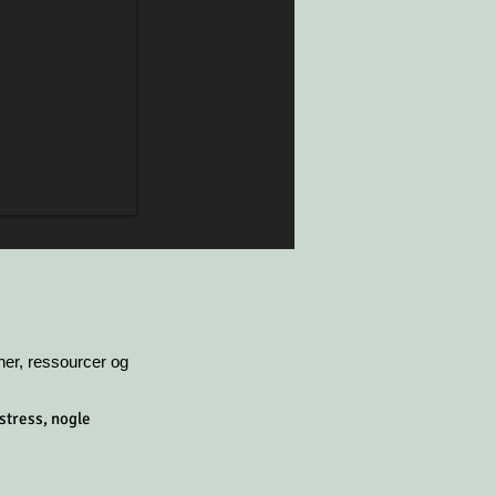
vner, ressourcer og
stress, nogle