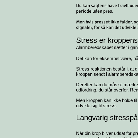
Du kan sagtens have travlt uden 
periode uden pres.
Men hvis presset ikke falder, 
signaler, for så kan det udvikle s
Stress er kroppen
larmberedskabet sætter i gan
A
Det kan for eksempel være, når
Stress reaktionen består i, at 
kroppen sendt i alarmberedska
Derefter kan du måske mærke, a
udfordring, du står overfor. Rea
Men kroppen kan ikke holde til
udvikle sig til stress.
Langvarig stresspå
Når din krop bliver udsat for p