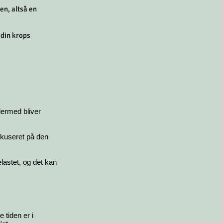
en, altså en
 din krops
dermed bliver
okuseret på den
lastet, og det kan
 tiden er i