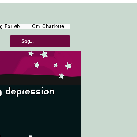
g Forløb
Om Charlotte