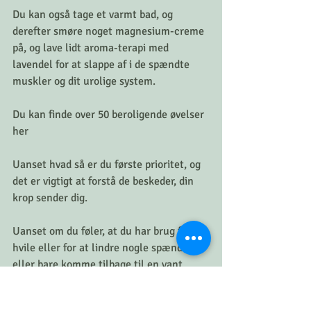
Du kan også tage et varmt bad, og 
derefter smøre noget magnesium-creme 
på, og lave lidt aroma-terapi med 
lavendel for at slappe af i de spændte 
muskler og dit urolige system.
Du kan finde over 50 beroligende øvelser 
her
Uanset hvad så er du første prioritet, og 
det er vigtigt at forstå de beskeder, din 
krop sender dig.
Uanset om du føler, at du har brug for at 
hvile eller for at lindre nogle spændinger 
eller bare komme tilbage til en vant 
rutine, så skal du være opmærksom på 
det din krop fortæller dig.