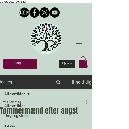
357590614967133.
Shop
Tilmeld dig
Indlæg
Alle artikler
7 min læsning
Alle artikler
Tømmermænd efter angst
Unge og stress
Stress