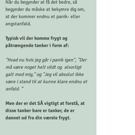
Når du begynder at få det bedre, så 
begynder du måske at bekymre dig om, 
at der kommer endnu et panik- eller 
angstanfald.
Typisk vil der komme frygt og 
påtrængende tanker i form af:
"Hvad nu hvis jeg går i panik igen", "Der 
må være noget helt vildt og  alvorligt 
galt med mig," og "Jeg vil absolut ikke 
være i stand til at kunne klare endnu et 
anfald. ”
Men der er det SÅ vigtigt at forstå, at 
disse tanker bare er tanker, de er 
dannet ud fra din værste frygt.