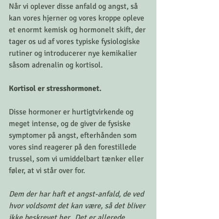
Når vi oplever disse anfald og angst, så 
kan vores hjerner og vores kroppe opleve 
et enormt kemisk og hormonelt skift, der 
tager os ud af vores typiske fysiologiske 
rutiner og introducerer nye kemikalier 
såsom adrenalin og kortisol.
Kortisol er stresshormonet.
Disse hormoner er hurtigtvirkende og 
meget intense, og de giver de fysiske 
symptomer på angst, efterhånden som 
vores sind reagerer på den forestillede 
trussel, som vi umiddelbart tænker eller 
føler, at vi står over for.
Dem der har haft et angst-anfald, de ved 
hvor voldsomt det kan være, så det bliver 
ikke beskrevet her.  Det er allerede 