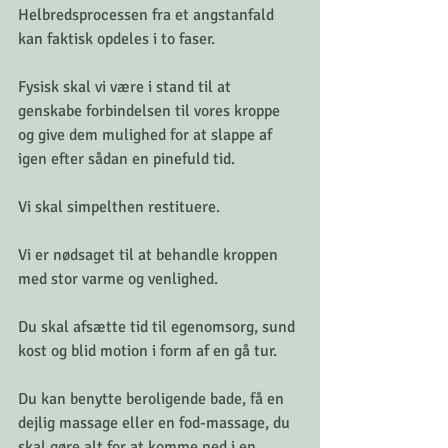
Helbredsprocessen fra et angstanfald 
kan faktisk opdeles i to faser.
Fysisk skal vi være i stand til at 
genskabe forbindelsen til vores kroppe 
og give dem mulighed for at slappe af 
igen efter sådan en pinefuld tid.
Vi skal simpelthen restituere.
Vi er nødsaget til at behandle kroppen 
med stor varme og venlighed.
Du skal afsætte tid til egenomsorg, sund 
kost og blid motion i form af en gå tur.
Du kan benytte beroligende bade, få en 
dejlig massage eller en fod-massage, du 
skal gøre alt for at komme ned i en 