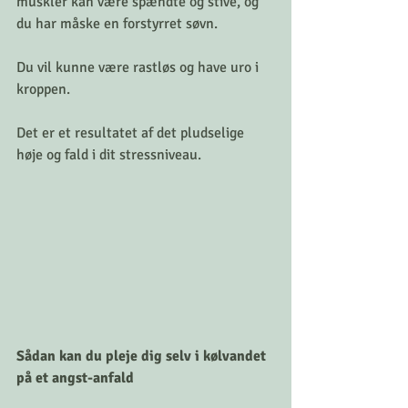
muskler kan være spændte og stive, og 
du har måske en forstyrret søvn.
Du vil kunne være rastløs og have uro i 
kroppen.
Det er et resultatet af det pludselige 
høje og fald i dit stressniveau.
Sådan kan du pleje dig selv i kølvandet 
på et angst-anfald