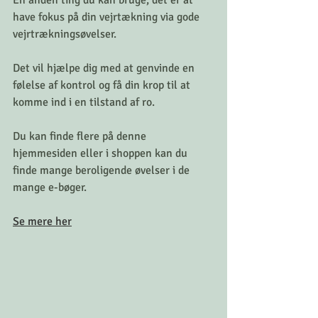
En anden ting du kan bruge, det er at 
have fokus på din vejrtækning via gode 
vejrtrækningsøvelser.
Det vil hjælpe dig med at genvinde en 
følelse af kontrol og få din krop til at 
komme ind i en tilstand af ro.
Du kan finde flere på denne 
hjemmesiden eller i shoppen kan du 
finde mange beroligende øvelser i de 
mange e-bøger.
Se mere her