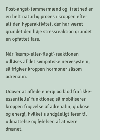
Post-angst-tømmermænd og  træthed er 
en helt naturlig proces i kroppen efter 
alt den hyperaktivitet, der har været 
grundet den høje stressreaktion grundet 
en opfattet fare.
Når 'kæmp-eller-flugt'-reaktionen 
udløses af det sympatiske nervesystem, 
så frigiver kroppen hormoner såsom 
adrenalin.
Udover at aflede energi og blod fra 'ikke-
essentielle' funktioner, så mobiliserer 
kroppen frigivelse af adrenalin, glukose 
og energi, hvilket uundgåeligt fører til 
udmattelse og følelsen af at være 
drænet.