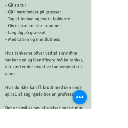
- Gå en tur
- Gå i bare fødder på græsset
- Tag et fodbad og mærk fødderne
- Giv et træ en stor krammer 
- Læg dig på græsset
- Meditation og mindfulness 
Hvis tankerne bliver ved så skriv dine 
tanker ned og identificere hvilke tanker, 
der sætter det negative tankemønster i 
gang. 
Hvis du ikke kan få brudt med den onde 
spiral, så søg hjælp hos en professionel. 
Der er også et hav af øvelser her på min 
hjemmeside til tankemylder og ro. 
Redskaber
Nemme øvelser