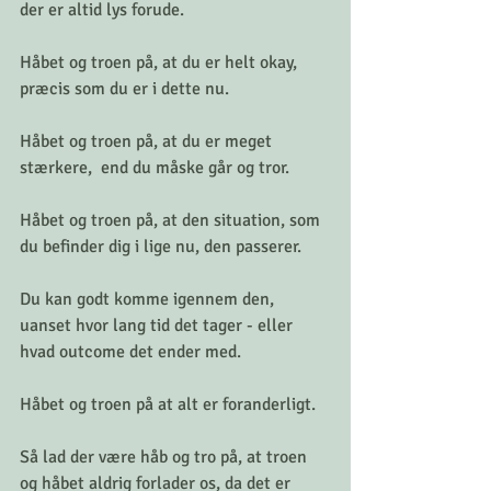
der er altid lys forude.
Håbet og troen på, at du er helt okay, 
præcis som du er i dette nu.
Håbet og troen på, at du er meget 
stærkere,  end du måske går og tror.
Håbet og troen på, at den situation, som 
du befinder dig i lige nu, den passerer.
Du kan godt komme igennem den, 
uanset hvor lang tid det tager - eller 
hvad outcome det ender med.
Håbet og troen på at alt er foranderligt.
Så lad der være håb og tro på, at troen 
og håbet aldrig forlader os, da det er 