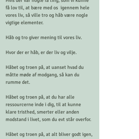
Hvis der var nogle få ting, som vi kunne 
få lov til, at bære med os  igennem hele 
vores liv, så ville tro og håb være nogle 
vigtige elementer.
Håb og tro giver mening til vores liv.
Hvor der er håb, er der liv og vilje.
Håbet og troen på, at uanset hvad du 
måtte møde af modgang, så kan du 
rumme det.
Håbet og troen på, at du har alle 
ressourcerne inde i dig, til at kunne 
klare tristhed, smerter eller anden 
modstand i livet, som du evt står overfor.
Håbet og troen på, at alt bliver godt igen, 