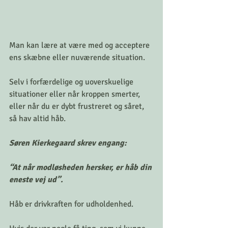
Man kan lære at være med og acceptere 
ens skæbne eller nuværende situation.
Selv i forfærdelige og uoverskuelige 
situationer eller når kroppen smerter, 
eller når du er dybt frustreret og såret, 
så hav altid håb.
Søren Kierkegaard skrev engang:
“At når modløsheden hersker, er håb din 
eneste vej ud”.
Håb er drivkraften for udholdenhed.