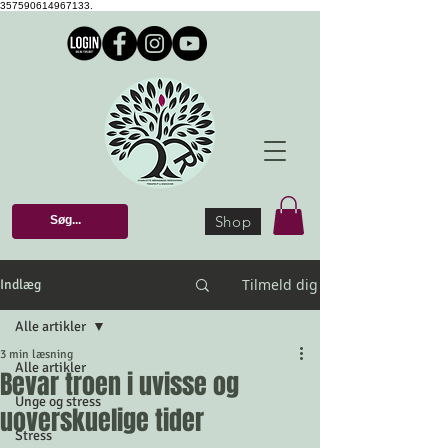
357590614967133.
Shop
Tilmeld dig
Indlæg
Alle artikler
3 min læsning
Alle artikler
Bevar troen i uvisse og
Unge og stress
uoverskuelige tider
Stress