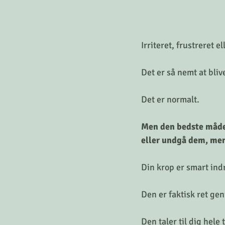
Irriteret, frustreret 
Det er så nemt at bli
Det er normalt. 
Men den bedste måde 
eller undgå dem, men
Din krop er smart ind
Den er faktisk ret geni
Den taler til dig hel