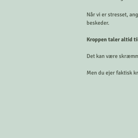
Når vi er stresset, a
beskeder.
Kroppen taler altid ti
Det kan være skræmm
Men du ejer faktisk k