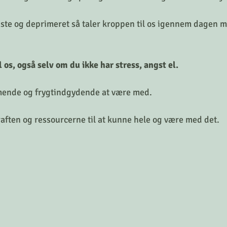
ngste og deprimeret så taler kroppen til os igennem dagen 
l os, også selv om du ikke har stress, angst el.
ende og frygtindgydende at være med.
raften og ressourcerne til at kunne hele og være med det.