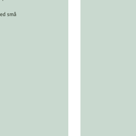
med små 