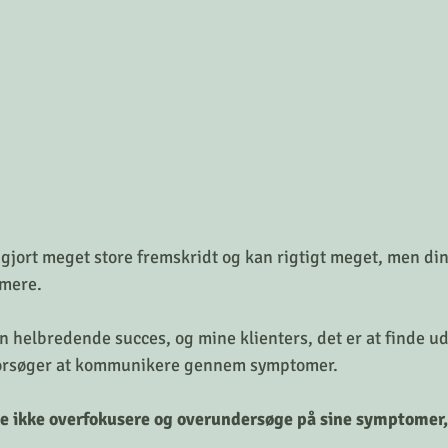
jort meget store fremskridt og kan rigtigt meget, men din
 mere.
n helbredende succes, og mine klienters, det er at finde ud 
orsøger at kommunikere gennem symptomer.
e ikke overfokusere og overundersøge på sine symptomer, 