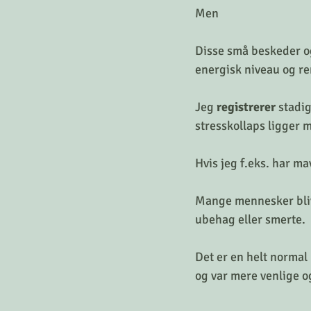
Men
Disse små beskeder og
energisk niveau og re
Jeg 
registrerer
 stadi
stresskollaps ligger m
Hvis jeg f.eks. har m
Mange mennesker blive
ubehag eller smerte.
Det er en helt normal
og var mere venlige og