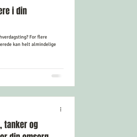
re i din
hverdagsting? For flere
, tanker og