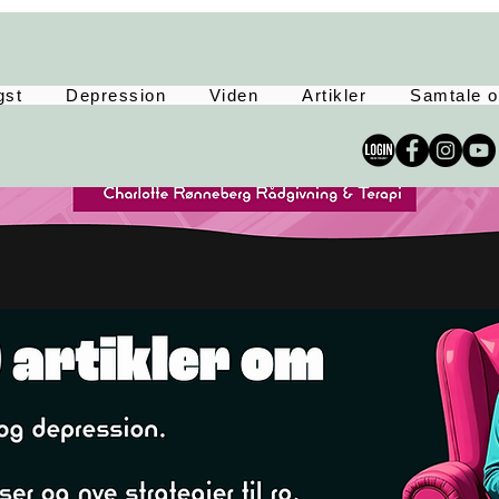
gst
Depression
Viden
Artikler
Samtale o