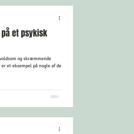
 på et psykisk
n voldsom og skræmmende
r er et eksempel på nogle af de