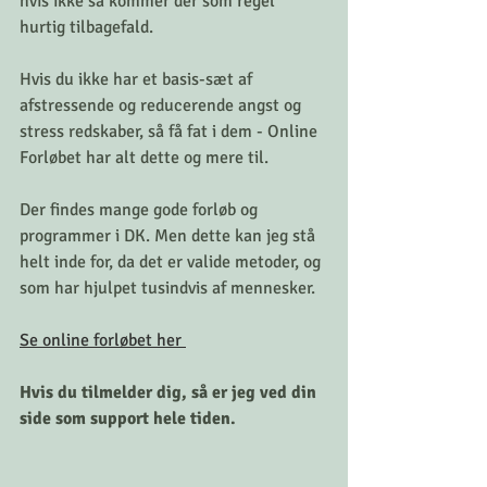
hvis ikke så kommer der som regel 
hurtig tilbagefald.
Hvis du ikke har et basis-sæt af 
afstressende og reducerende angst og 
stress redskaber, så få fat i dem - Online 
Forløbet har alt dette og mere til. 
Der findes mange gode forløb og 
programmer i DK. Men dette kan jeg stå 
helt inde for, da det er valide metoder, og 
som har hjulpet tusindvis af mennesker. 
Se online forløbet her 
Hvis du tilmelder dig, så er jeg ved din 
side som support hele tiden. 