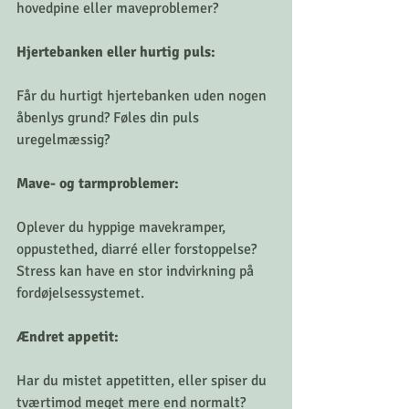
hovedpine eller maveproblemer?
Hjertebanken eller hurtig puls: 
Får du hurtigt hjertebanken uden nogen 
åbenlys grund? Føles din puls 
uregelmæssig?
Mave- og tarmproblemer: 
Oplever du hyppige mavekramper, 
oppustethed, diarré eller forstoppelse? 
Stress kan have en stor indvirkning på 
fordøjelsessystemet.
Ændret appetit: 
Har du mistet appetitten, eller spiser du 
tværtimod meget mere end normalt?