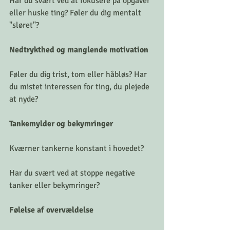
Har du svært ved at fokusere på opgaver 
eller huske ting? Føler du dig mentalt 
"sløret"?
Nedtrykthed og manglende motivation
Føler du dig trist, tom eller håbløs? Har 
du mistet interessen for ting, du plejede 
at nyde?
Tankemylder og bekymringer
Kværner tankerne konstant i hovedet?
Har du svært ved at stoppe negative 
tanker eller bekymringer?
Følelse af overvældelse