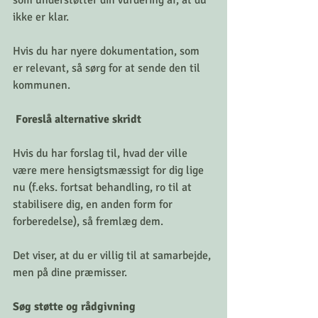
som understøtter din vurdering af, at du 
ikke er klar. 
Hvis du har nyere dokumentation, som 
er relevant, så sørg for at sende den til 
kommunen.
 Foreslå alternative skridt
Hvis du har forslag til, hvad der ville 
være mere hensigtsmæssigt for dig lige 
nu (f.eks. fortsat behandling, ro til at 
stabilisere dig, en anden form for 
forberedelse), så fremlæg dem. 
Det viser, at du er villig til at samarbejde, 
men på dine præmisser.
Søg støtte og rådgivning