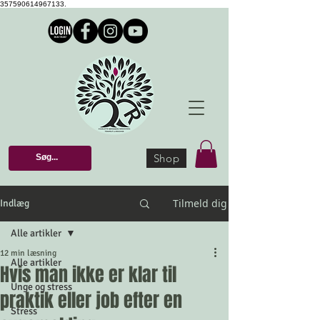
357590614967133.
Shop
Tilmeld dig
Indlæg
Alle artikler
12 min læsning
Alle artikler
Hvis man ikke er klar til
Unge og stress
praktik eller job efter en
Stress