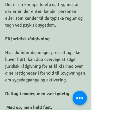
Det er en kæmpe hjælp og tryghed, at 
der er en der enten kender personen 
eller som kender til de typiske regler og 
tegn ved psykisk sygedom. 
Få juridisk rådgivning
Hvis du føler dig meget presset og ikke 
bliver hørt, kan ådu overveje at søge 
juridisk rådgivning for at få klarhed over 
dine rettigheder i forhold til lovgivningen 
om sygedagpenge og aktivering.
Deltag i møder, men vær tydelig
 Mød op, men hold fast.
 Selvom det kan være svært, er det som 