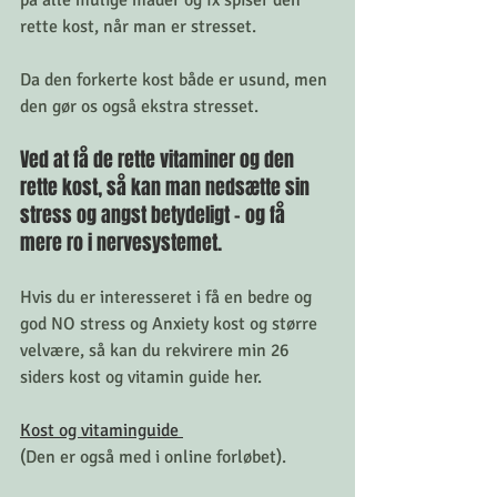
på alle mulige måder og fx spiser den 
rette kost, når man er stresset. 
Da den forkerte kost både er usund, men 
den gør os også ekstra stresset. 
Ved at få de rette vitaminer og den 
rette kost, så kan man nedsætte sin 
stress og angst betydeligt - og få 
mere ro i nervesystemet. 
Hvis du er interesseret i få en bedre og 
god NO stress og Anxiety kost og større 
velvære, så kan du rekvirere min 26 
siders kost og vitamin guide her. 
Kost og vitaminguide 
(Den er også med i online forløbet). 