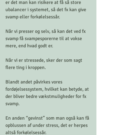
er det man kan risikere at få så store 
ubalancer i systemet, så det fx kan give 
svamp eller forkølelsessår. 
Når vi presser og selv, så kan det ved fx 
svamp få svampesporerne til at vokse 
mere, end hvad godt er. 
Når vi er stressede, sker der som sagt 
flere ting i kroppen. 
Blandt andet påvirkes vores 
fordøjelsessystem, hvilket kan betyde, at 
der bliver bedre vækstmuligheder for fx 
svamp. 
En anden “gevinst” som man også kan få 
opblussen af under stress, det er herpes 
altså forkølelsessår. 