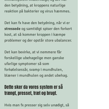
den betydning, at kroppens naturlige 
reaktion på bakterier og virus hæmmes.
Det kan fx have den betydning, når vi er 
stressede
 og samtidigt spiser den forkert 
kost, at så kommer kroppen i kæmpe 
problemer og der opstår store ubalancer. 
Det kan bevirke, at vi nemmere får 
forskellige ubehagelige men ganske 
ufarlige symptomer så som 
forkølelsessår, svamp i mundhulen, 
blæner i mundhulen og andet ubehag. 
Dette sker da vores system er så 
trængt, presset, træt og brugt. 
Hvis man fx presser sig selv unødigt, så 