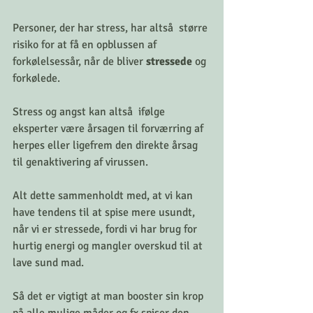
Personer, der har stress, har altså  større 
risiko for at få en opblussen af 
forkølelsessår, når de bliver 
stressede
 og 
forkølede. 
Stress og angst kan altså  ifølge 
eksperter være årsagen til forværring af 
herpes eller ligefrem den direkte årsag 
til genaktivering af virussen.
Alt dette sammenholdt med, at vi kan 
have tendens til at spise mere usundt, 
når vi er stressede, fordi vi har brug for 
hurtig energi og mangler overskud til at 
lave sund mad.
Så det er vigtigt at man booster sin krop 