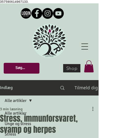
357590614967133.
Shop
Tilmeld dig
Indlæg
Alle artikler
3 min læsning
Alle artikler
Stress, immunforsvaret,
Unge og stress
svamp og herpes
Stress