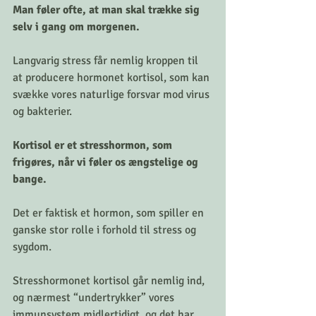
Man føler ofte, at man skal trække sig 
selv i gang om morgenen. 
Langvarig stress får nemlig kroppen til 
at producere hormonet kortisol, som kan 
svække vores naturlige forsvar mod virus 
og bakterier. 
Kortisol er et stresshormon, som 
frigøres, når vi føler os ængstelige og 
bange. 
Det er faktisk et hormon, som spiller en 
ganske stor rolle i forhold til stress og 
sygdom. 
Stresshormonet kortisol går nemlig ind, 
og nærmest “undertrykker” vores 
immunsystem midlertidigt, og det har 