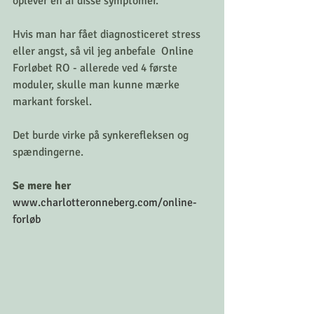
oplever en af disse symptomer. 
Hvis man har fået diagnosticeret stress 
eller angst, så vil jeg anbefale  Online 
Forløbet RO - allerede ved 4 første 
moduler, skulle man kunne mærke 
markant forskel. 
Det burde virke på synkerefleksen og 
spændingerne. 
Se mere her 
www.charlotteronneberg.com/online-
forløb