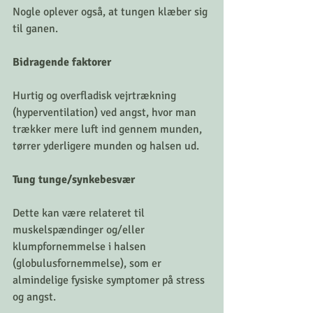
Nogle oplever også, at tungen klæber sig 
til ganen.
Bidragende faktorer
Hurtig og overfladisk vejrtrækning 
(hyperventilation) ved angst, hvor man 
trækker mere luft ind gennem munden, 
tørrer yderligere munden og halsen ud.
Tung tunge/synkebesvær
Dette kan være relateret til 
muskelspændinger og/eller 
klumpfornemmelse i halsen 
(globulusfornemmelse), som er 
almindelige fysiske symptomer på stress 
og angst.