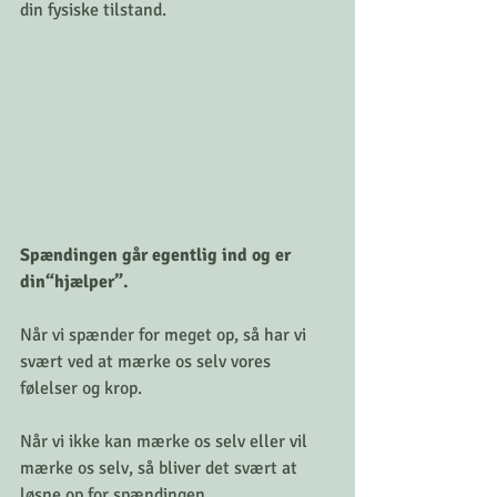
din fysiske tilstand.
Spændingen går egentlig ind og er 
din“hjælper”.
Når vi spænder for meget op, så har vi 
svært ved at mærke os selv vores 
følelser og krop. 
Når vi ikke kan mærke os selv eller vil 
mærke os selv, så bliver det svært at 
løsne op for spændingen. 