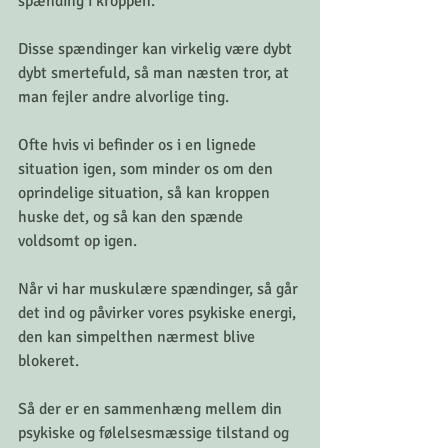
spænding i kroppen. 
Disse spændinger kan virkelig være dybt 
dybt smertefuld, så man næsten tror, at 
man fejler andre alvorlige ting. 
Ofte hvis vi befinder os i en lignede 
situation igen, som minder os om den 
oprindelige situation, så kan kroppen 
huske det, og så kan den spænde 
voldsomt op igen. 
Når vi har muskulære spændinger, så går 
det ind og påvirker vores psykiske energi, 
den kan simpelthen nærmest blive 
blokeret. 
Så der er en sammenhæng mellem din 
psykiske og følelsesmæssige tilstand og 