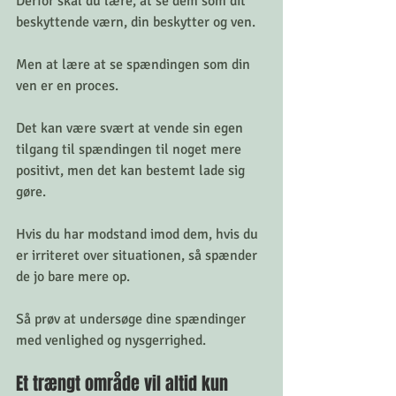
Derfor skal du lære, at se dem som dit 
beskyttende værn, din beskytter og ven. 
Men at lære at se spændingen som din 
ven er en proces. 
Det kan være svært at vende sin egen 
tilgang til spændingen til noget mere 
positivt, men det kan bestemt lade sig 
gøre. 
Hvis du har modstand imod dem, hvis du 
er irriteret over situationen, så spænder 
de jo bare mere op. 
Så prøv at undersøge dine spændinger 
med venlighed og nysgerrighed.  
Et trængt område vil altid kun 