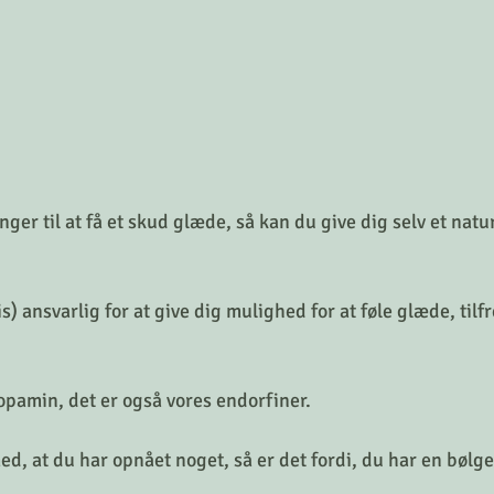
nger til at få et skud glæde, så kan du give dig selv et natu
) ansvarlig for at give dig mulighed for at føle glæde, tilf
opamin, det er også vores endorfiner. 
d, at du har opnået noget, så er det fordi, du har en bølge