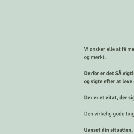
Vi ønsker alle at få me
og mørkt. 
Derfor er det SÅ vigtig
og sigte efter at leve 
Der er et citat, der si
Den virkelig gode ting
Uanset din situation.