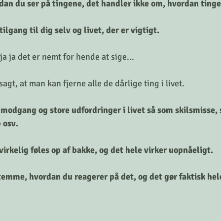
an du ser på tingene, det handler ikke om, hvordan tingen
ilgang til dig selv og livet, der er vigtigt.
 ja det er nemt for hende at sige... 
agt, at man kan fjerne alle de dårlige ting i livet. 
e modgang og store udfordringer i livet så som skilsmisse, 
 osv.
irkelig føles op af bakke, og det hele virker uopnåeligt.
emme, hvordan du reagerer på det, og det gør faktisk hele