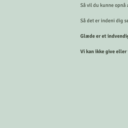
Så vil du kunne opnå a
Så det er indeni dig s
Glæde er et indvendig
Vi kan ikke give eller