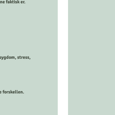
e faktisk er.
sygdom, stress, 
 forskellen. 