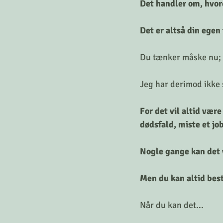
Det handler om, hvord
Det er altså din egen t
Du tænker måske nu; ja
Jeg har derimod ikke s
For det vil altid vær
dødsfald, miste et job
Nogle gange kan det v
Men du kan altid best
Når du kan det...