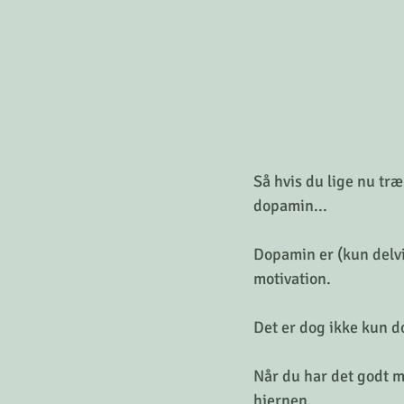
Så hvis du lige nu træ
dopamin...
Dopamin er (kun delvis
motivation. 
Det er dog ikke kun d
Når du har det godt me
hjernen.