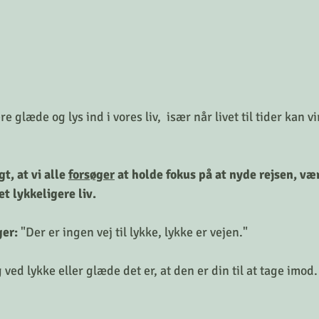
re glæde og lys ind i vores liv,  især når livet til tider kan v
t, at vi alle 
forsøger
 at holde fokus på at nyde rejsen, væ
et lykkeligere liv.
ger: 
"Der er ingen vej til lykke, lykke er vejen."
 ved lykke eller glæde det er, at den er din til at tage imod.