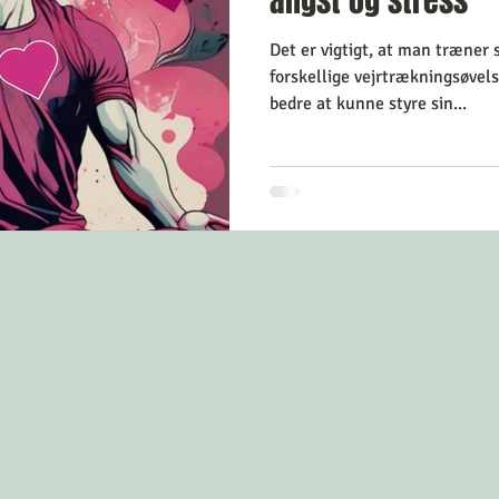
angst og stress
Det er vigtigt, at man træner
forskellige vejrtrækningsøvelse
bedre at kunne styre sin...