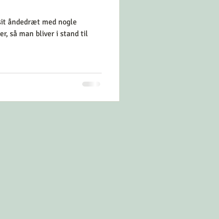
 sit åndedræt med nogle
r, så man bliver i stand til