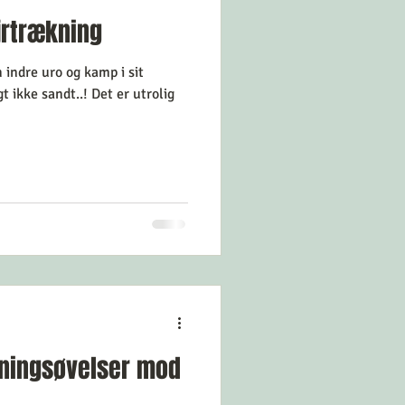
jrtrækning
 indre uro og kamp i sit
t ikke sandt..! Det er utrolig
kningsøvelser mod