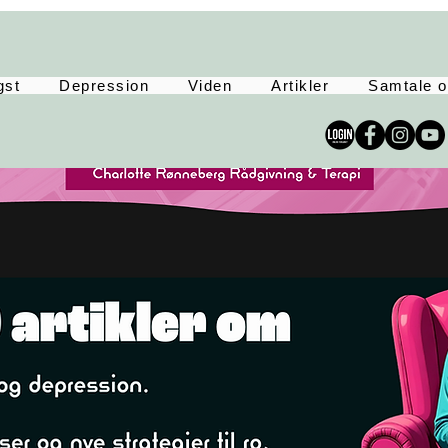
gst
Depression
Viden
Artikler
Samtale o