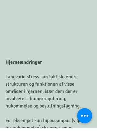
Hjerneændringer
Langvarig stress kan faktisk ændre 
strukturen og funktionen af visse 
områder i hjernen, især dem der er 
involveret i humørregulering, 
hukommelse og beslutningstagning. 
For eksempel kan hippocampus (vigtig 
for hukommelse) skrumpe, mens 
amygdala (involveret i følelsesmæssige 