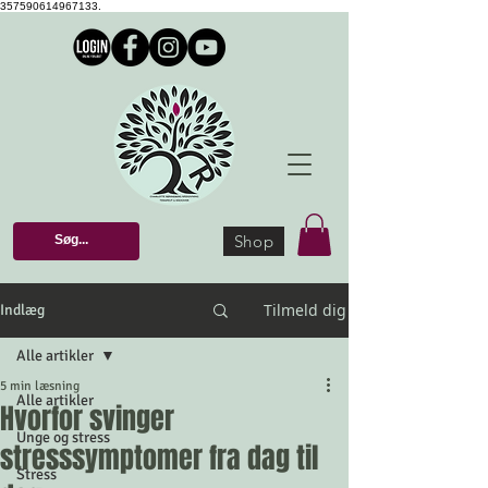
357590614967133.
Shop
Tilmeld dig
Indlæg
Alle artikler
5 min læsning
Alle artikler
Hvorfor svinger
Unge og stress
stresssymptomer fra dag til
Stress