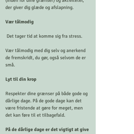
(inden for dine grænser) og aktiviteter, 
der giver dig glæde og afslapning.
Vær tålmodig
 Det tager tid at komme sig fra stress. 
Vær tålmodig med dig selv og anerkend 
de fremskridt, du gør, også selvom de er 
små.
Lyt til din krop
Respekter dine grænser på både gode og 
dårlige dage. På de gode dage kan det 
være fristende at gøre for meget, men 
det kan føre til et tilbagefald. 
På de dårlige dage er det vigtigt at give 