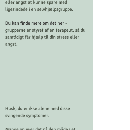
eller angst at kunne spare med 
ligesindede i en selvhjælpsgruppe. 
Du kan finde mere om det her 
- 
grupperne er styret af en terapeut, så du 
samtidigt får hjælp til din stress eller 
angst. 
Husk, du er ikke alene med disse 
svingende symptomer. 
Mange oplever det på den måde i et 