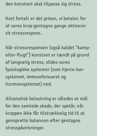
den konstant skal tilpasse sig stress.
Kort fortalt er det prisen, vi betaler, for 
at vores krop gentagne gange aktiverer 
sit stressrespons. 
Når stressresponsen (også kaldet "kamp-
eller-flugt") konstant er tændt på grund 
af langvarig stress, slides vores 
fysiologiske systemer (som hjerte-kar-
systemet, immunforsvaret og 
hormonsystemet) ned.
Allostatisk belastning er således et mål 
for den samlede skade, der opstår, når 
kroppen ikke får tilstrækkelig tid til at 
genoprette balancen efter gentagne 
stresspåvirkninger.