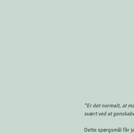
“Er det normalt, at m
svært ved at genskabe
Dette spørgsmål får je