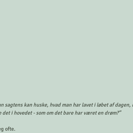
an sagtens kan huske, hvad man har lavet i løbet af dagen,
 det i hovedet - som om det bare har været en drøm?”
g ofte. 