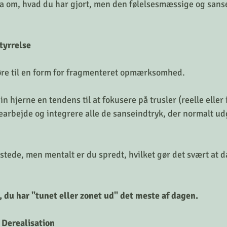
a om, hvad du har gjort, men den følelsesmæssige og san
yrrelse
øre til en form for fragmenteret opmærksomhed.
in hjerne en tendens til at fokusere på trusler (reelle eller 
bearbejde og integrere alle de sanseindtryk, der normalt ud
 stede, men mentalt er du spredt, hvilket gør det svært at d
 du har "tunet eller zonet ud" det meste af dagen.
 Derealisation