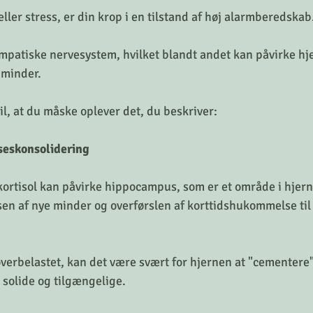
ller stress, er din krop i en tilstand af høj alarmberedskab
ympatiske nervesystem, hvilket blandt andet kan påvirke hje
 minder.
il, at du måske oplever det, du beskriver:
eskonsolidering
rtisol kan påvirke hippocampus, som er et område i hjerne
en af nye minder og overførslen af korttidshukommelse til
erbelastet, kan det være svært for hjernen at "cementere
s solide og tilgængelige.