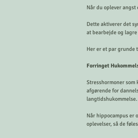
Når du oplever angst e
Dette aktiverer det s
at bearbejde og lagre
Her er et par grunde t
Forringet Hukommels
Stresshormoner som ko
afgørende for dannels
langtidshukommelse.
Når hippocampus er ov
oplevelser, så de føle