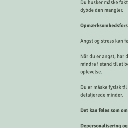
Du husker måske fakt
dybde den mangler.
Opmærksomhedsforst
Angst og stress kan f
Når du er angst, har d
mindre i stand til at 
oplevelse.
Du er måske fysisk til
detaljerede minder.
Det kan føles som om,
Depersonalisering og