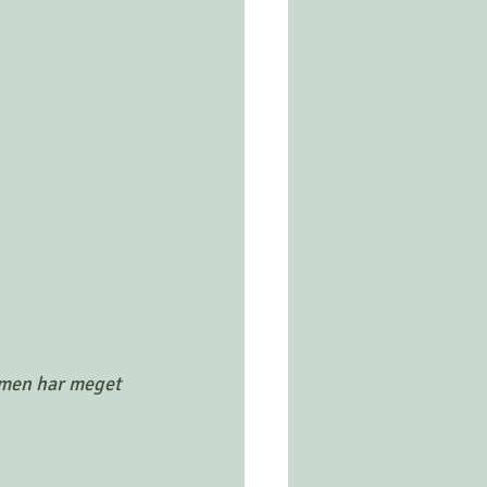
 men har meget 