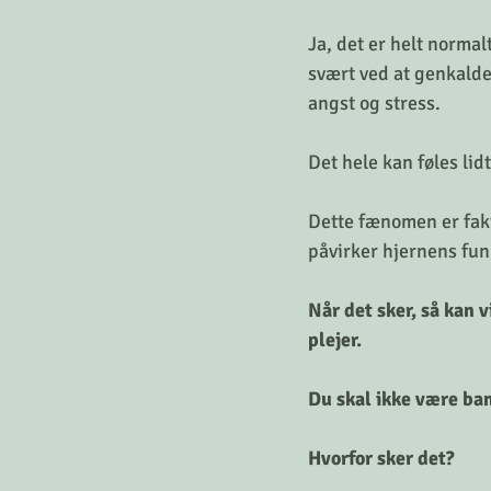
Ja, det er helt normal
svært ved at genkalde
angst og stress.
Det hele kan føles li
Dette fænomen er fakt
påvirker hjernens fun
Når det sker, så kan v
plejer. 
Du skal ikke være ban
Hvorfor sker det?