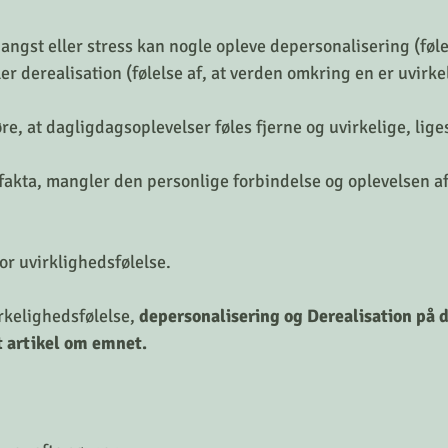
angst eller stress kan nogle opleve depersonalisering (føle
ller derealisation (følelse af, at verden omkring en er uvirke
øre, at dagligdagsoplevelser føles fjerne og uvirkelige, li
akta, mangler den personlige forbindelse og oplevelsen af 
or uvirklighedsfølelse. 
kelighedsfølelse, 
depersonalisering og Derealisation på 
 artikel om emnet. 