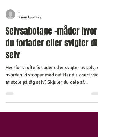
-
7 min læsning
Selvsabotage -måder hvor
du forlader eller svigter dig
selv
Hvorfor vi ofte forlader eller svigter os selv, og
hvordan vi stopper med det Har du svært ved
at stole på dig selv? Skjuler du dele af...