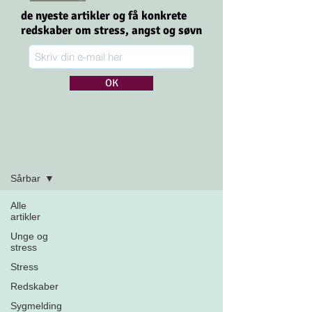
de nyeste artikler og få konkrete
redskaber om stress,
angst og søvn
OK
Tilmeld dig
Artikler
Sårbar
Alle
artikler
Unge og
stress
Stress
Redskaber
Sygmelding