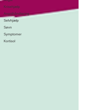
Krisehjælp
Angsthåndtering
Selvhjælp
Søvn
Symptomer
Kortisol