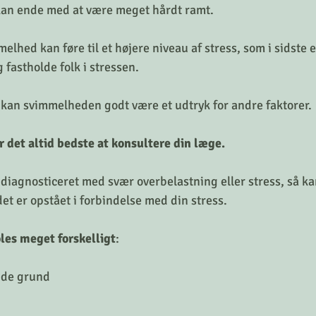
an ende med at være meget hårdt ramt.
lhed kan føre til et højere niveau af stress, som i sidste 
 fastholde folk i stressen. 
 kan svimmelheden godt være et udtryk for andre faktorer. 
 er det altid bedste at konsultere din læge.
 diagnosticeret med svær overbelastning eller stress, så k
et er opstået i forbindelse med din stress.
es meget forskelligt
:
nde grund