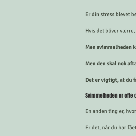
Er din stress blevet b
Hvis det bliver værre,
Men svimmelheden kan
Men den skal nok afta
Det er vigtigt, at du 
Svimmelheden er ofte o
En anden ting er, hvo
Er det, når du har få