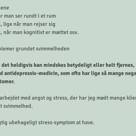
nene
r man ser rundt i et rum
, lige når man rejser sig
, når man kognitivt er mættet osv. 
oblemer grundet svimmelheden
 det heldigvis kan mindskes betydeligt eller helt fjernes,
ed antidepressiv-medicin, som ofte har lige så mange nega
tomer. 
 arbejdet med angst og stress, der har jeg mødt mange klien
t svimmelhed. 
igtig ubehageligt stress-symptom at have. 