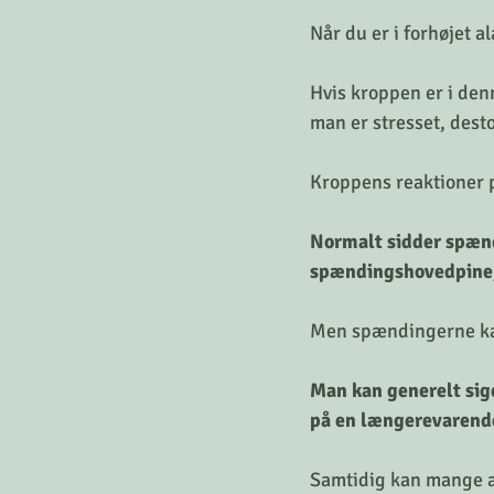
Når du er i forhøjet a
Hvis kroppen er i den
man er stresset, dest
Kroppens reaktioner p
Normalt sidder spænd
spændingshovedpine,
Men spændingerne kan
Man kan generelt sige
på en længerevarende,
Samtidig kan mange af 