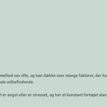
melhed ses ofte, og kan dække over mange faktorer, der ha
ale velbefindende. 
t er angst eller er stresset, og har et konstant forhøjet al