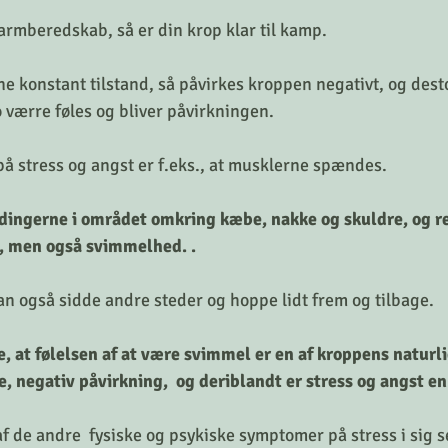
larmberedskab, så er din krop klar til kamp. 
ne konstant tilstand, så påvirkes kroppen negativt, og dest
o værre føles og bliver påvirkningen.
å stress og angst er f.eks., at musklerne spændes. 
ingerne i området omkring kæbe, nakke og skuldre, og res
 men også svimmelhed. .  
 også sidde andre steder og hoppe lidt frem og tilbage. 
, at følelsen af at være svimmel er en af kroppens naturli
 negativ påvirkning,  og deriblandt er stress og angst en
de andre  fysiske og psykiske symptomer på stress i sig sel