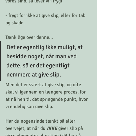
vores sind, så lever vi i frygt 
- frygt for ikke at give slip, eller for tab 
og skade.
Tænk lige over denne...
Det er egentlig ikke muligt, at 
besidde noget, når man ved 
dette, så er det egentligt 
nemmere at give slip.
Men det er svært at give slip, og ofte 
skal vi igennem en længere proces, for 
at nå hen til det springende punkt, hvor 
vi endelig kan give slip.
Har du nogensinde tænkt på eller 
overvejet, at når du 
IKKE
 giver slip på 
visse elementer eller ting i dit liv, så 