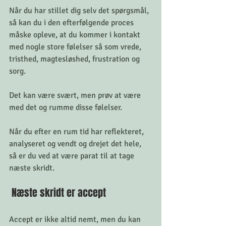
Når du har stillet dig selv det spørgsmål, 
så kan du i den efterfølgende proces 
måske opleve, at du kommer i kontakt 
med nogle store følelser så som vrede, 
tristhed, magtesløshed, frustration og 
sorg. 
Det kan være svært, men prøv at være 
med det og rumme disse følelser. 
Når du efter en rum tid har reflekteret, 
analyseret og vendt og drejet det hele, 
så er du ved at være parat til at tage 
næste skridt. 
 Næste skridt er accept 
Accept er ikke altid nemt, men du kan 