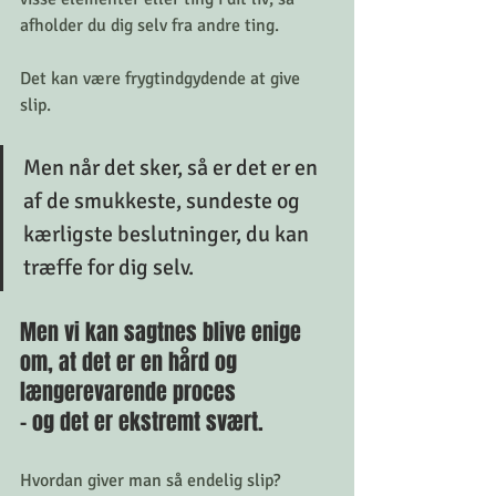
afholder du dig selv fra andre ting. 
Det kan være frygtindgydende at give 
slip. 
Men når det sker, så er det er en 
af de smukkeste, sundeste og 
kærligste beslutninger, du kan 
træffe for dig selv. 
Men vi kan sagtnes blive enige 
om, at det er en hård og 
længerevarende proces
- og det er ekstremt svært.
Hvordan giver man så endelig slip? 