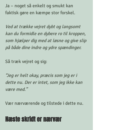
Ja – noget så enkelt og smukt kan 
faktisk gøre en kæmpe stor forskel. 
Ved at trække vejret dybt og langsomt 
kan du formidle en dybere ro til kroppen, 
som hjælper dig med at løsne og give slip 
på både dine indre og ydre spændinger. 
Så træk vejret og sig: 
“Jeg er helt okay, præcis som jeg er i 
dette nu. Der er intet, som jeg ikke kan 
være med.”
Vær nærværende og tilstede i dette nu. 
Næste skridt er nærvær