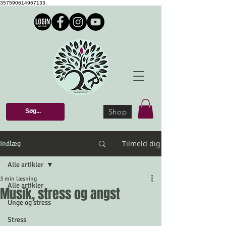
357590614967133.
Shop
Tilmeld dig
Indlæg
Alle artikler
3 min læsning
Alle artikler
Musik, stress og angst
Unge og stress
Stress