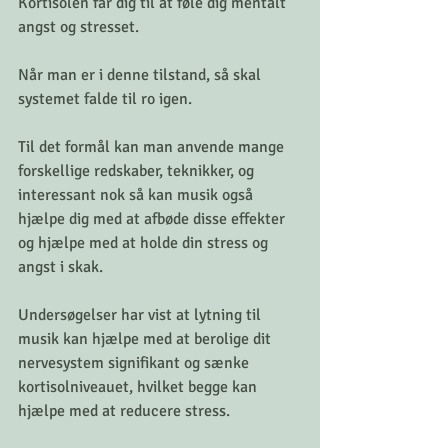
Kortisolen får dig til at føle dig mentalt 
angst og stresset. 
Når man er i denne tilstand, så skal 
systemet falde til ro igen. 
Til det formål kan man anvende mange 
forskellige redskaber, teknikker, og 
interessant nok så kan musik også 
hjælpe dig med at afbøde disse effekter 
og hjælpe med at holde din stress og 
angst i skak. 
Undersøgelser har vist at lytning til 
musik kan hjælpe med at berolige dit 
nervesystem signifikant og sænke 
kortisolniveauet, hvilket begge kan 
hjælpe med at reducere stress.