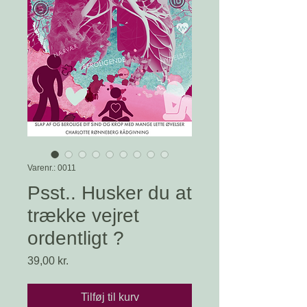
Varenr.: 0011
Psst.. Husker du at
trække vejret
ordentligt ?
Pris
39,00 kr.
Tilføj til kurv