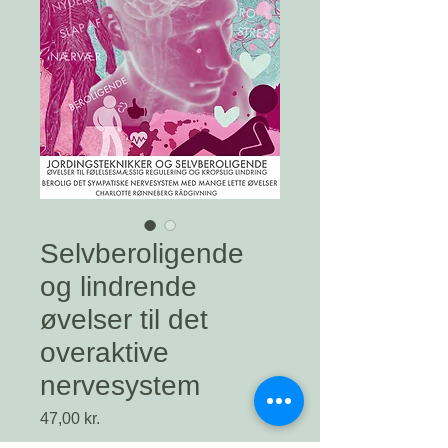
Selvberoligende
og lindrende
øvelser til det
overaktive
nervesystem
Pris
47,00 kr.