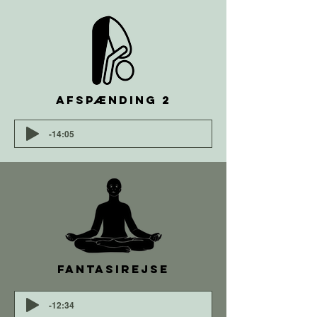
afspænding 2
-14:05
fantasirejse
-12:34