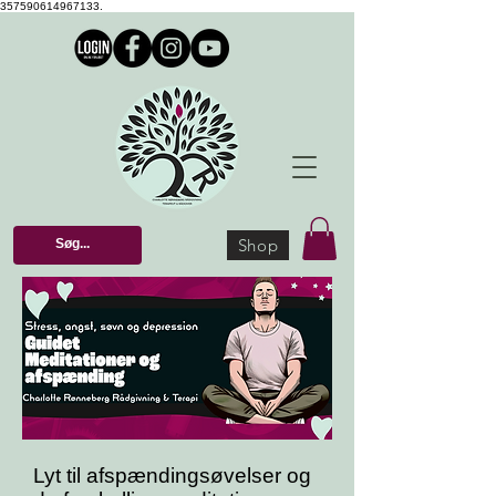
357590614967133.
Shop
Lyt til afspændingsøvelser og