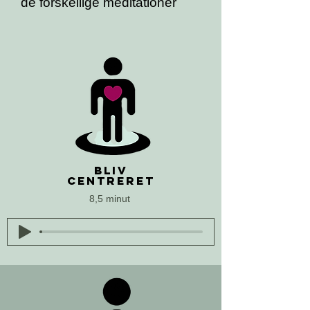
de forskellige meditationer
BLIV
CENTRERET
8,5 minut