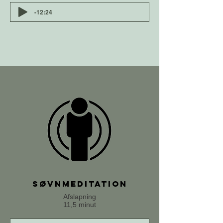
-12:24
Søvnmeditation
Afslapning
11,5 minut