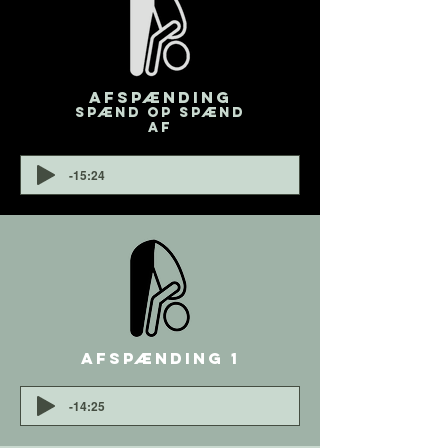
Afspænding
Spænd op Spænd
af
-15:24
Afspænding 1
-14:25