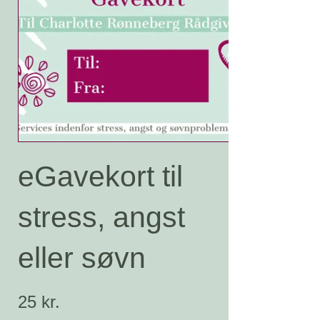
eGavekort til
stress, angst
eller søvn
25 kr.