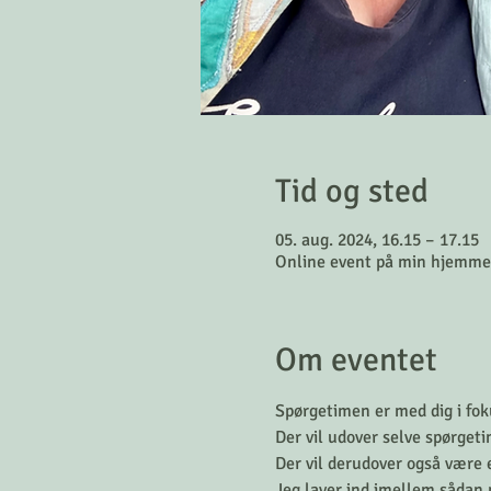
Tid og sted
05. aug. 2024, 16.15 – 17.15
Online event på min hjemme
Om eventet
Spørgetimen er med dig i fok
Der vil udover selve spørgeti
Der vil derudover også være 
Jeg laver ind imellem sådan n