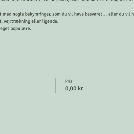
t med nogle bekymringer, som du vil have besvaret… eller du vil h
, vejrtrækning eller ligende.  
meget populære. 
Pris
0,00 kr.