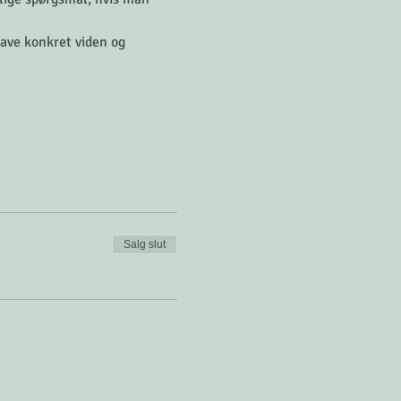
ave konkret viden og 
Salg slut