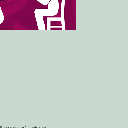
llige spørgsmål, hvis man 