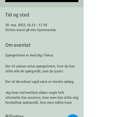
Tid og sted
30. sep. 2023, 16.15 – 17.50
Online event på min hjemmeside
Om eventet
Spørgetimen er med dig i fokus.
Der vil udover selve spørgetimen, hvor du kan
stille alle de spørgsmål, som du lyster.
Der vil derudover også være et mindre oplæg.
Jeg laver ind imellem sådan nogle helt
uformelle live sessions, hvor man kan stille mig
forskellige spørgsmål, hvis man måtte have
behov for dette
Billetter