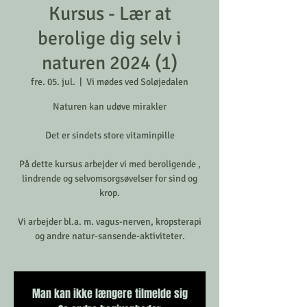
Kursus - Lær at
berolige dig selv i
naturen 2024 (1)
fre. 05. jul.
  |  
Vi mødes ved Soløjedalen
Naturen kan udøve mirakler
Det er sindets store vitaminpille
På dette kursus arbejder vi med beroligende ,
lindrende og selvomsorgsøvelser for sind og
krop.
Vi arbejder bl.a. m. vagus-nerven, kropsterapi
og andre natur-sansende-aktiviteter.
Man kan ikke længere tilmelde sig