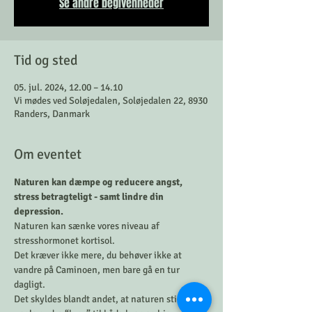
Se andre begivenheder
Tid og sted
05. jul. 2024, 12.00 – 14.10
Vi mødes ved Soløjedalen, Soløjedalen 22, 8930
Randers, Danmark
Om eventet
Naturen kan dæmpe og reducere angst, 
stress betragteligt - samt lindre din 
depression. 
Naturen kan sænke vores niveau af 
stresshormonet kortisol. 
Det kræver ikke mere, du behøver ikke at 
vandre på Caminoen, men bare gå en tur 
dagligt.  
Det skyldes blandt andet, at naturen stiller 