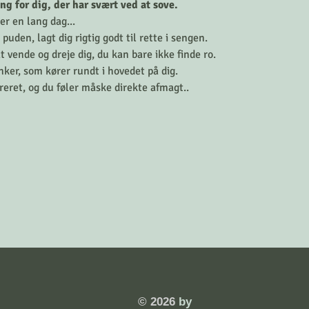
 for dig, der har svært ved at sove.
er en lang dag... 
uden, lagt dig rigtig godt til rette i sengen. 
t vende og dreje dig, du kan bare ikke finde ro. 
ker, som kører rundt i hovedet på dig.
reret, og du føler måske direkte afmagt..
​© 2026
by