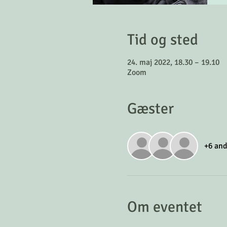
Tid og sted
24. maj 2022, 18.30 – 19.10
Zoom
Gæster
+6 and
Om eventet