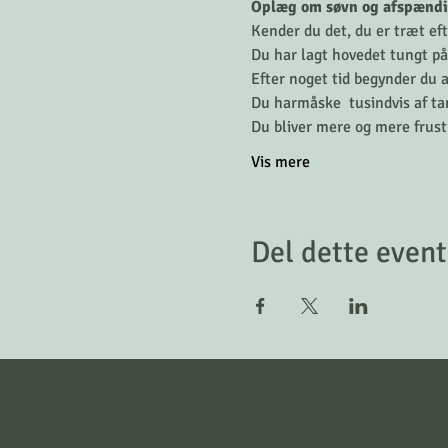
Oplæg om søvn og afspænding
Kender du det, du er træt eft
Du har lagt hovedet tungt på p
Efter noget tid begynder du a
Du harmåske  tusindvis af tan
Du bliver mere og mere frust
Vis mere
Del dette event