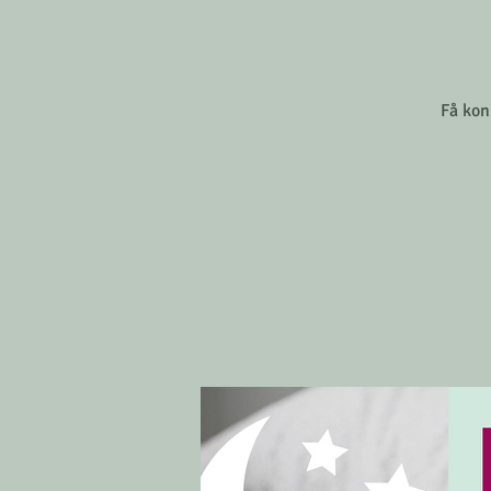
Få kon