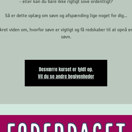
- eller kan du bare ikke rigtigt sove ordentligt?
Så er dette oplæg om søvn og afspænding lige noget for dig...
kret viden om, hvorfor søvn er vigtigt og få redskaber til at opnå e
søvn.
Desværre kurset er fyldt op.
Vil du se andre begivenheder