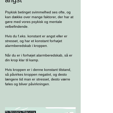
angst
Psykisk betinget svimmelhed ses ofte, og
kan dække over mange faktorer, der har at
gøre med vores psykisk og mentale
velbefindende.
Hvis du f.eks. konstant er angst eller er
stresset, og har et konstant forhøjet
alarmberedskab i kroppen.
Når du er i forhøjet alarmberedskab, så er
din krop klar til kamp.
Hvis kroppen er i denne konstant tilstand,
så påvirkes kroppen negativt, og desto
længere tid man er stresset, desto værre
føles og bliver påvirkningen.