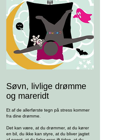
Søvn, livlige drømme
og mareridt
Et af de allerførste tegn på stress kommer
fra dine drømme.
Det kan være, at du drømmer, at du kører
en bil, du ikke kan styre, at du bliver jagtet
af noget, at du føler pres ift tiden, at du