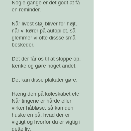
Nogle gange er det godt at få
en reminder.
Når livest støj bliver for højt,
når vi kører på autopilot, så
glemmer vi ofte dissse små
beskeder.
Det der får os til at stoppe op,
tænke og gøre noget andet.
Det kan disse plakater gøre.
Hæng den på køleskabet etc
Når tingene er hårde eller
virker håbløse, så kan den
huske en på, hvad der er
vigtigt og hvorfor du er vigtig i
dette liv.