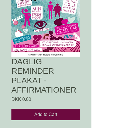
DAGLIG
REMINDER
PLAKAT -
AFFIRMATIONER
Price
DKK 0.00
Add to Cart