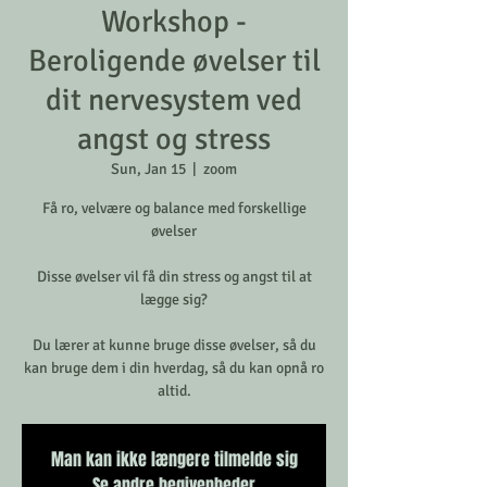
Workshop -
Beroligende øvelser til
dit nervesystem ved
angst og stress
Sun, Jan 15
  |  
zoom
Få ro, velvære og balance med forskellige
øvelser
Disse øvelser vil få din stress og angst til at
lægge sig?
Du lærer at kunne bruge disse øvelser, så du
kan bruge dem i din hverdag, så du kan opnå ro
altid.
Man kan ikke længere tilmelde sig
Se andre begivenheder