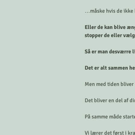
…måske hvis de ikke 
Eller de kan blive æng
stopper de eller vælg
Så er man desværre li
Det er alt sammen hel
Men med tiden bliver 
Det bliver en del af 
På samme måde starter
Vi lærer det først i k