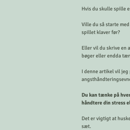
Hvis du skulle spille 
Ville du så starte me
spillet klaver før? 
Eller vil du skrive en
bøger eller endda tæn
I denne artikel vil j
angsthåndteringsevne
Du kan tænke på hver 
håndtere din stress el
Det er vigtigt at hus
sæt. 