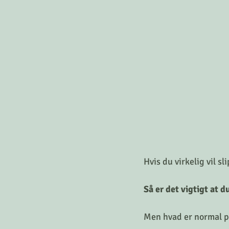
Hvis du virkelig vil sl
Så er det vigtigt at d
Men hvad er normal pr