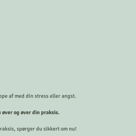
ippe af med din stress eller angst. 
u øver og øver din praksis. 
aksis, spørger du sikkert om nu! 