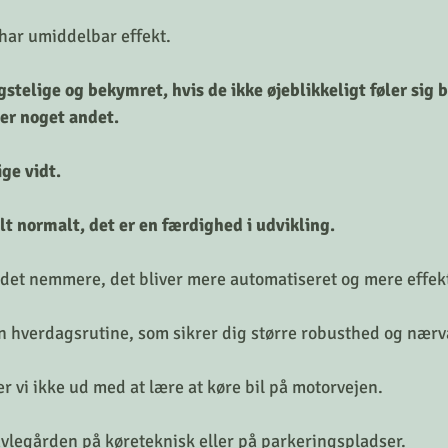
har umiddelbar effekt. 
stelige og bekymret, hvis de ikke øjeblikkeligt føler sig b
er noget andet. 
ge vidt. 
t normalt, det er en færdighed i udvikling. 
det nemmere, det bliver mere automatiseret og mere effekt
din hverdagsrutine, som sikrer dig større robusthed og nærv
 vi ikke ud med at lære at køre bil på motorvejen. 
ravlegården på køreteknisk eller på parkeringspladser. 