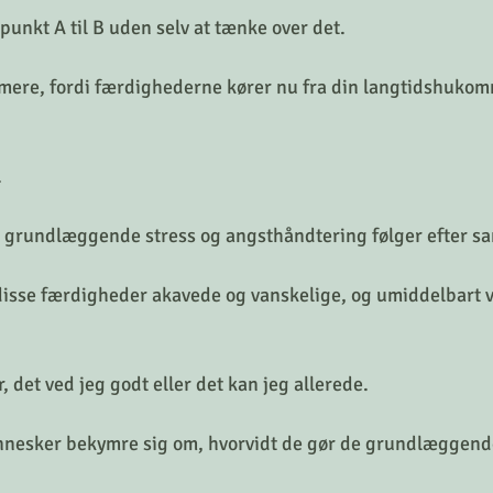
unkt A til B uden selv at tænke over det. 
mere, fordi færdighederne kører nu fra din langtidshukom
 
e grundlæggende stress og angsthåndtering følger efter sa
disse færdigheder akavede og vanskelige, og umiddelbart v
 det ved jeg godt eller det kan jeg allerede. 
nnesker bekymre sig om, hvorvidt de gør de grundlæggend