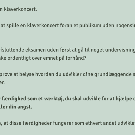
en klaverkoncert. 
d at spille en klaverkoncert foran et publikum uden nogensi
 afsluttende eksamen uden først at gå til noget undervisnin
ke ordentligt over emnet på forhånd?
eg prøve at belyse hvordan du udvikler dine grundlæggende s
r. 
færdighed som et værktøj, du skal udvikle for at hjælpe 
ler din angst. 
ke, at disse færdigheder fungerer som ethvert andet udvikl