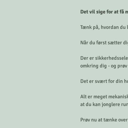
Det vil sige for at få
Tænk på, hvordan du læ
Når du først sætter di
Der er sikkerhedsselen
omkring dig - og prøv
Det er svært for din h
Alt er meget mekanisk 
at du kan jonglere run
Prøv nu at tænke over a