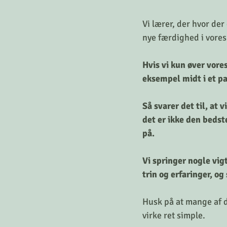
Vi lærer, der hvor der
nye færdighed i vore
Hvis vi kun øver vore
eksempel midt i et 
Så svarer det til, at 
det er ikke den bedst
på. 
Vi springer nogle vig
trin og erfaringer, og
Husk på at mange af d
virke ret simple.