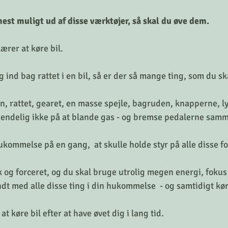
 mest muligt ud af disse værktøjer, så skal du øve dem.
rer at køre bil. 
g ind bag rattet i en bil, så er der så mange ting, som du sk
, rattet, gearet, en masse spejle, bagruden, knapperne, lys
 endelig ikke på at blande gas - og bremse pedalerne samm
ukommelse på en gang,  at skulle holde styr på alle disse for
og forceret, og du skal bruge utrolig megen energi, fokus o
dt med alle disse ting i din hukommelse  - og samtidigt kør
t køre bil efter at have øvet dig i lang tid. 