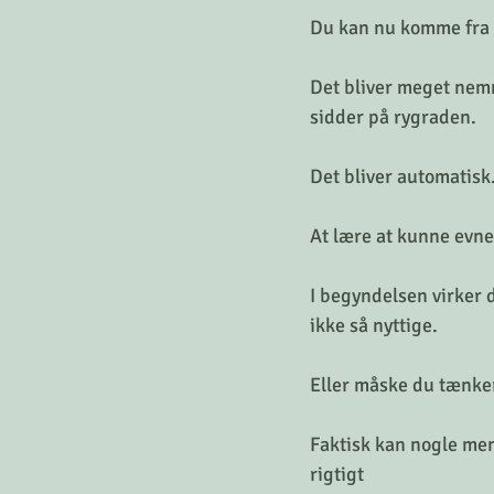
Du kan nu komme fra p
Det bliver meget nem
sidder på rygraden. 
Det bliver automatisk.
At lære at kunne evn
I begyndelsen virker 
ikke så nyttige. 
Eller måske du tænker,
Faktisk kan nogle me
rigtigt 