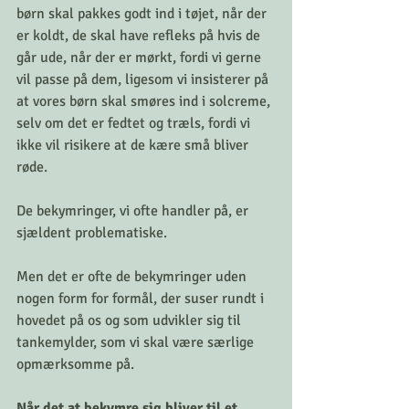
børn skal pakkes godt ind i tøjet, når der 
er koldt, de skal have refleks på hvis de 
går ude, når der er mørkt, fordi vi gerne 
vil passe på dem, ligesom vi insisterer på 
at vores børn skal smøres ind i solcreme, 
selv om det er fedtet og træls, fordi vi 
ikke vil risikere at de kære små bliver 
røde. 
De bekymringer, vi ofte handler på, er 
sjældent problematiske. 
Men det er ofte de bekymringer uden 
nogen form for formål, der suser rundt i 
hovedet på os og som udvikler sig til 
tankemylder, som vi skal være særlige 
opmærksomme på.
Når det at bekymre sig bliver til et 