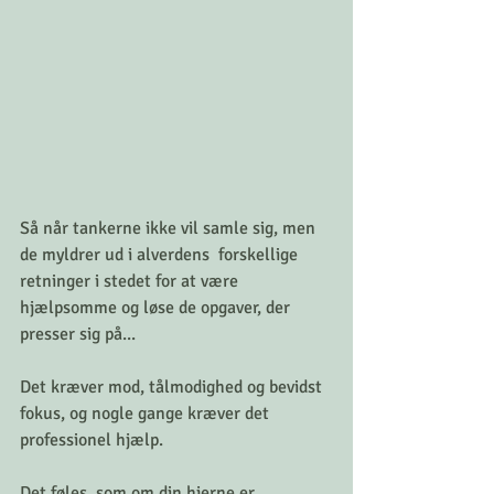
Så når tankerne ikke vil samle sig, men 
de myldrer ud i alverdens  forskellige 
retninger i stedet for at være 
hjælpsomme og løse de opgaver, der 
presser sig på... 
Det kræver mod, tålmodighed og bevidst 
fokus, og nogle gange kræver det 
professionel hjælp.
Det føles, som om din hjerne er 