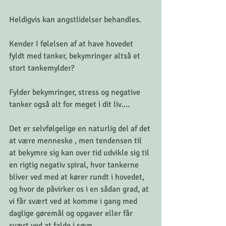
Heldigvis kan angstlidelser behandles.
Kender I følelsen af at have hovedet 
fyldt med tanker, bekymringer altså et 
stort tankemylder? 
Fylder bekymringer, stress og negative 
tanker også alt for meget i dit liv....
Det er selvfølgelige en naturlig del af det 
at være menneske , men tendensen til 
at bekymre sig kan over tid udvikle sig til 
en rigtig negativ spiral, hvor tankerne 
bliver ved med at kører rundt i hovedet, 
og hvor de påvirker os i en sådan grad, at 
vi får svært ved at komme i gang med 
daglige gøremål og opgaver eller får 
svært ved at falde i søvn.