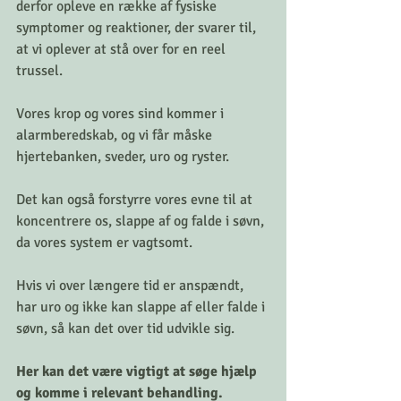
derfor opleve en række af fysiske 
symptomer og reaktioner, der svarer til, 
at vi oplever at stå over for en reel 
trussel. 
Vores krop og vores sind kommer i 
alarmberedskab, og vi får måske 
hjertebanken, sveder, uro og ryster. 
Det kan også forstyrre vores evne til at 
koncentrere os, slappe af og falde i søvn, 
da vores system er vagtsomt.
Hvis vi over længere tid er anspændt, 
har uro og ikke kan slappe af eller falde i 
søvn, så kan det over tid udvikle sig. 
Her kan det være vigtigt at søge hjælp 
og komme i relevant behandling.