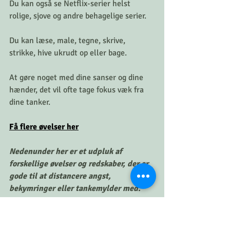
Du kan også se Netflix-serier helst 
rolige, sjove og andre behagelige serier.
Du kan læse, male, tegne, skrive, 
strikke, hive ukrudt op eller bage.
At gøre noget med dine sanser og dine 
hænder, det vil ofte tage fokus væk fra 
dine tanker.
Få flere 
ø
velser her
Nedenunder her er et udpluk af 
forskellige øvelser og redskaber, der er 
gode til at distancere angst, 
bekymringer eller tankemylder med.