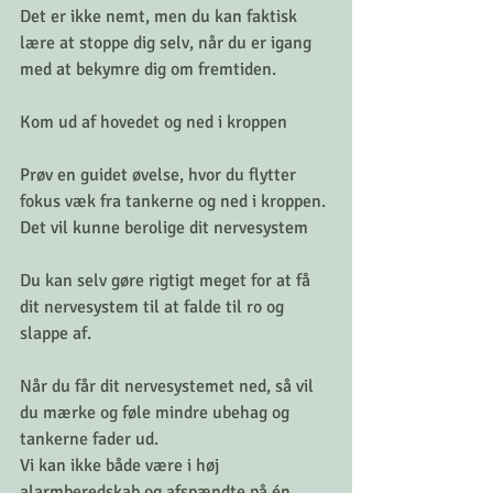
Det er ikke nemt, men du kan faktisk 
lære at stoppe dig selv, når du er igang 
med at bekymre dig om fremtiden.
Kom ud af hovedet og ned i kroppen
Prøv en guidet øvelse, hvor du flytter 
fokus væk fra tankerne og ned i kroppen.
Det vil kunne berolige dit nervesystem
Du kan selv gøre rigtigt meget for at få 
dit nervesystem til at falde til ro og 
slappe af. 
Når du får dit nervesystemet ned, så vil 
du mærke og føle mindre ubehag og 
tankerne fader ud. 
Vi kan ikke både være i høj 
alarmberedskab og afspændte på én 