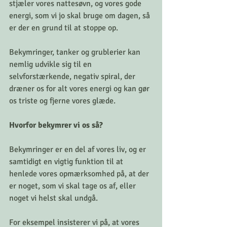
stjæler vores nattesøvn, og vores gode 
energi, som vi jo skal bruge om dagen, så 
er der en grund til at stoppe op.
Bekymringer, tanker og grublerier kan 
nemlig udvikle sig til en 
selvforstærkende, negativ spiral, der 
dræner os for alt vores energi og kan gør 
os triste og fjerne vores glæde. 
Hvorfor bekymrer vi os så? 
Bekymringer er en del af vores liv, og er 
samtidigt en vigtig funktion til at 
henlede vores opmærksomhed på, at der 
er noget, som vi skal tage os af, eller 
noget vi helst skal undgå. 
For eksempel insisterer vi på, at vores 