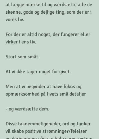
at lægge mærke til og værdsætte alle de 
skønne, gode og dejlige ting, som der er i 
vores liv.
For der er altid noget, der fungerer eller 
virker i ens liv.
Stort som småt.
At vi ikke tager noget for givet.
Men at vi begynder at have fokus og 
opmærksomhed på livets små detaljer
- og værdsætte dem.
Disse taknemmeligeheder, ord og tanker 
vil skabe positive strømninger/følelser 
og derigennem påvirke hele vores system 