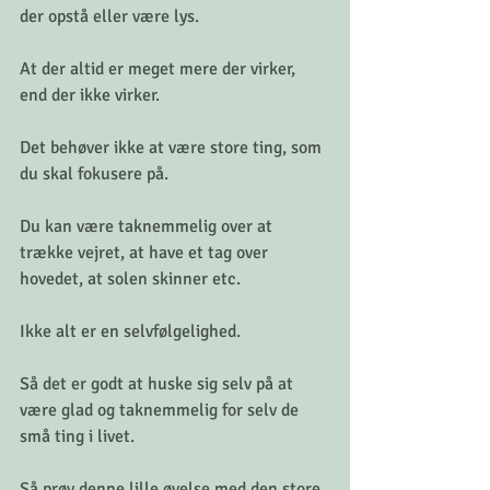
der opstå eller være lys.
At der altid er meget mere der virker, 
end der ikke virker.
Det behøver ikke at være store ting, som 
du skal fokusere på.
Du kan være taknemmelig over at 
trække vejret, at have et tag over 
hovedet, at solen skinner etc.
Ikke alt er en selvfølgelighed.
Så det er godt at huske sig selv på at 
være glad og taknemmelig for selv de 
små ting i livet.
Så prøv denne lille øvelse med den store 