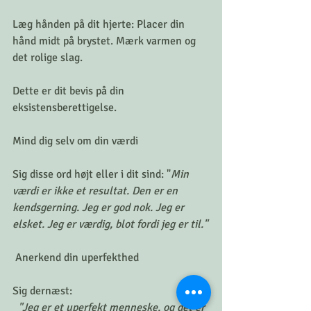
Læg hånden på dit hjerte: Placer din 
hånd midt på brystet. Mærk varmen og 
det rolige slag. 
Dette er dit bevis på din 
eksistensberettigelse.
Mind dig selv om din værdi
Sig disse ord højt eller i dit sind: "
Min 
værdi er ikke et resultat. Den er en 
kendsgerning. Jeg er god nok. Jeg er 
elsket. Jeg er værdig, blot fordi jeg er til."
 Anerkend din uperfekthed
Sig dernæst:
  "Jeg er et uperfekt menneske, og det er 