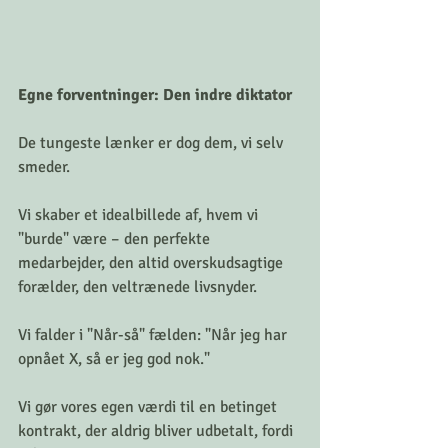
Egne forventninger: Den indre diktator
De tungeste lænker er dog dem, vi selv 
smeder. 
Vi skaber et idealbillede af, hvem vi 
"burde" være – den perfekte 
medarbejder, den altid overskudsagtige 
forælder, den veltrænede livsnyder. 
Vi falder i "Når-så" fælden: "Når jeg har 
opnået X, så er jeg god nok." 
Vi gør vores egen værdi til en betinget 
kontrakt, der aldrig bliver udbetalt, fordi 