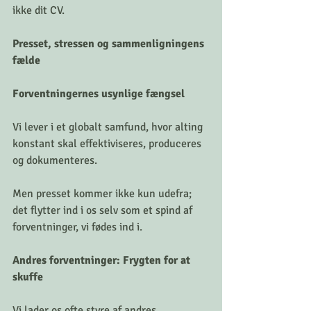
ikke dit CV.
Presset, stressen og sammenligningens 
fælde
Forventningernes usynlige fængsel
Vi lever i et globalt samfund, hvor alting 
konstant skal effektiviseres, produceres 
og dokumenteres. 
Men presset kommer ikke kun udefra; 
det flytter ind i os selv som et spind af 
forventninger, vi fødes ind i.
Andres forventninger: Frygten for at 
skuffe
Vi lader os ofte styre af andres 