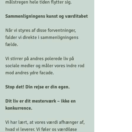
målstregen hele tiden flytter sig.
Sammenligningens kunst og værditabet
Når vi styres af disse forventninger, 
falder vi direkte i sammenligningens 
fælde. 
Vi stirrer på andres polerede liv på 
sociale medier og måler vores indre rod 
mod andres ydre facade. 
Stop det! Din rejse er din egen. 
Dit liv er dit mesterværk – ikke en 
konkurrence.
Vi har lært, at vores værdi afhænger af, 
hvad vi leverer. Vi føler os værdiløse 