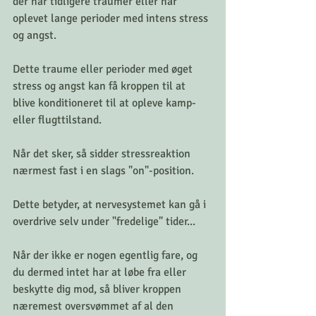
der har tidligere traumer eller har 
oplevet lange perioder med intens stress 
og angst.
Dette traume eller perioder med øget 
stress og angst kan få kroppen til at 
blive konditioneret til at opleve kamp- 
eller flugttilstand.
Når det sker, så sidder stressreaktion 
nærmest fast i en slags "on"-position.
Dette betyder, at nervesystemet kan gå i 
overdrive selv under "fredelige" tider...
Når der ikke er nogen egentlig fare, og 
du dermed intet har at løbe fra eller 
beskytte dig mod, så bliver kroppen 
næremest oversvømmet af al den 