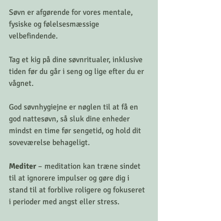
Søvn er afgørende for vores mentale, 
fysiske og følelsesmæssige 
velbefindende.
Tag et kig på dine søvnritualer, inklusive 
tiden før du går i seng og lige efter du er 
vågnet.
God søvnhygiejne er nøglen til at få en 
god nattesøvn, så sluk dine enheder 
mindst en time før sengetid, og hold dit 
soveværelse behageligt.
Mediter
 – meditation kan træne sindet 
til at ignorere impulser og gøre dig i 
stand til at forblive roligere og fokuseret 
i perioder med angst eller stress.