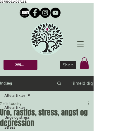
357590614967133.
Shop
Tilmeld dig
Indlæg
Alle artikler
7 min læsning
Alle artikler
Uro, rastløs, stress, angst og
Unge og stress
depression
Stress