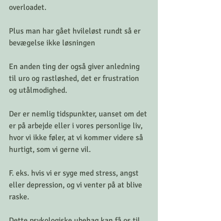
overloadet.
Plus man har gået hvileløst rundt så er 
bevægelse ikke løsningen
En anden ting der også giver anledning 
til uro og rastløshed, det er frustration 
og utålmodighed.
Der er nemlig tidspunkter, uanset om det 
er på arbejde eller i vores personlige liv, 
hvor vi ikke føler, at vi kommer videre så 
hurtigt, som vi gerne vil.
F. eks. hvis vi er syge med stress, angst 
eller depression, og vi venter på at blive 
raske.
Dette psykologiske ubehag kan få os til 