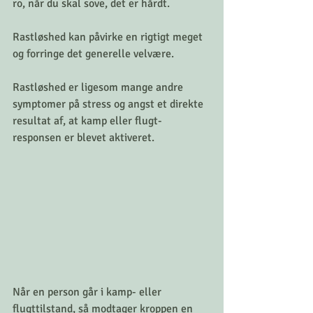
ro, når du skal sove, det er hårdt.
Rastløshed kan påvirke en rigtigt meget 
og forringe det generelle velvære.
Rastløshed er ligesom mange andre 
symptomer på stress og angst et direkte 
resultat af, at kamp eller flugt-
responsen er blevet aktiveret.
Når en person går i kamp- eller 
flugttilstand, så modtager kroppen en 