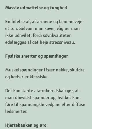
Massiv udmattelse og tunghed
En følelse af, at armene og benene vejer 
et ton. Selvom man sover, vågner man 
ikke udhvilet, fordi søvnkvaliteten 
ødelægges af det høje stressniveau.
Fysiske smerter og spændinger
Muskelspændinger i især nakke, skuldre 
og kæber er klassiske.
Det konstante alarmberedskab gør, at 
man ubevidst spænder op, hvilket kan 
føre til spændingshovedpine eller diffuse 
ledsmerter.
Hjertebanken og uro