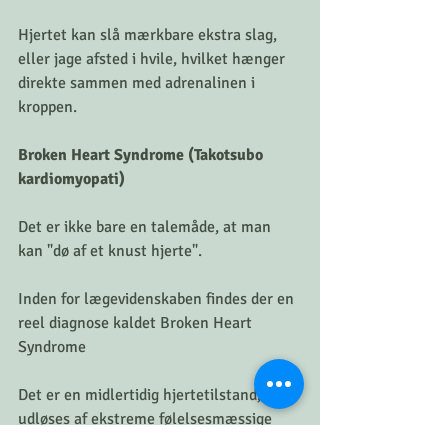
Hjertet kan slå mærkbare ekstra slag, 
eller jage afsted i hvile, hvilket hænger 
direkte sammen med adrenalinen i 
kroppen.
Broken Heart Syndrome (Takotsubo 
kardiomyopati)
Det er ikke bare en talemåde, at man 
kan "dø af et knust hjerte".
Inden for lægevidenskaben findes der en 
reel diagnose kaldet Broken Heart 
Syndrome
Det er en midlertidig hjertetilstand, der 
udløses af ekstreme følelsesmæssige 
stresssituationer, som f.eks. tabet af en 