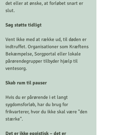
det eller at ønske, at forløbet snart er 
slut.
Søg støtte tidligt
Vent ikke med at række ud, til døden er 
indtruffet. Organisationer som Kræftens 
Bekæmpelse, Sorgportal eller lokale 
pårørendegrupper tilbyder hjælp til 
ventesorg.
Skab rum til pauser
Hvis du er pårørende i et langt 
sygdomsforløb, har du brug for 
frikvarterer, hvor du ikke skal være "den 
stærke".
Det er ikke egoistisk – det er 