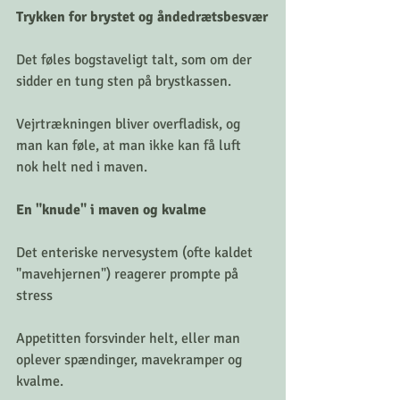
Trykken for brystet og åndedrætsbesvær
Det føles bogstaveligt talt, som om der 
sidder en tung sten på brystkassen.
Vejrtrækningen bliver overfladisk, og 
man kan føle, at man ikke kan få luft 
nok helt ned i maven.
En "knude" i maven og kvalme
Det enteriske nervesystem (ofte kaldet 
"mavehjernen") reagerer prompte på 
stress
Appetitten forsvinder helt, eller man 
oplever spændinger, mavekramper og 
kvalme.