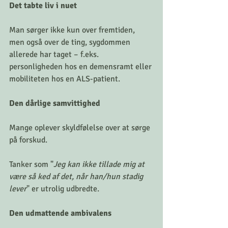
Det tabte liv i nuet
Man sørger ikke kun over fremtiden, 
men også over de ting, sygdommen 
allerede har taget – f.eks. 
personligheden hos en demensramt eller 
mobiliteten hos en ALS-patient.
Den dårlige samvittighed
Mange oplever skyldfølelse over at sørge 
på forskud.
Tanker som "
Jeg kan ikke tillade mig at 
være så ked af det, når han/hun stadig 
lever
" er utrolig udbredte.
Den udmattende ambivalens