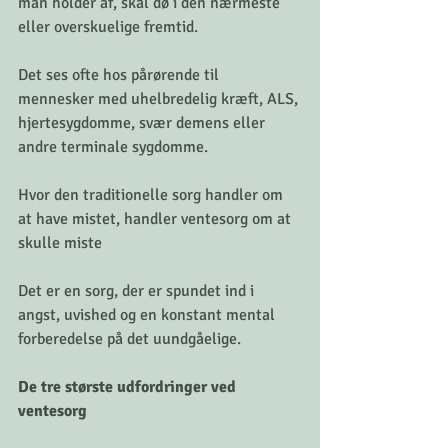
man holder af, skal dø i den nærmeste 
eller overskuelige fremtid.
Det ses ofte hos pårørende til 
mennesker med uhelbredelig kræft, ALS, 
hjertesygdomme, svær demens eller 
andre terminale sygdomme.
Hvor den traditionelle sorg handler om 
at have mistet, handler ventesorg om at 
skulle miste
Det er en sorg, der er spundet ind i 
angst, uvished og en konstant mental 
forberedelse på det uundgåelige.
De tre største udfordringer ved 
ventesorg