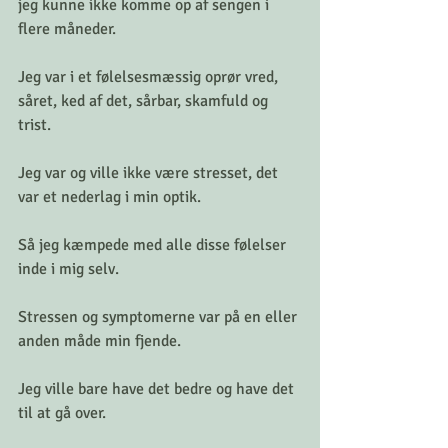
jeg kunne ikke komme op af sengen i 
flere måneder. 
Jeg var i et følelsesmæssig oprør vred, 
såret, ked af det, sårbar, skamfuld og 
trist. 
Jeg var og ville ikke være stresset, det 
var et nederlag i min optik. 
Så jeg kæmpede med alle disse følelser 
inde i mig selv. 
Stressen og symptomerne var på en eller 
anden måde min fjende.
Jeg ville bare have det bedre og have det 
til at gå over. 