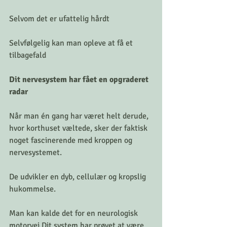
Selvom det er ufattelig hårdt 
Selvfølgelig kan man opleve at få et  
tilbagefald
Dit nervesystem har fået en opgraderet 
radar
Når man én gang har været helt derude, 
hvor korthuset væltede, sker der faktisk 
noget fascinerende med kroppen og 
nervesystemet.
De udvikler en dyb, cellulær og kropslig 
hukommelse.
Man kan kalde det for en neurologisk 
motorvej Dit system har prøvet at være 