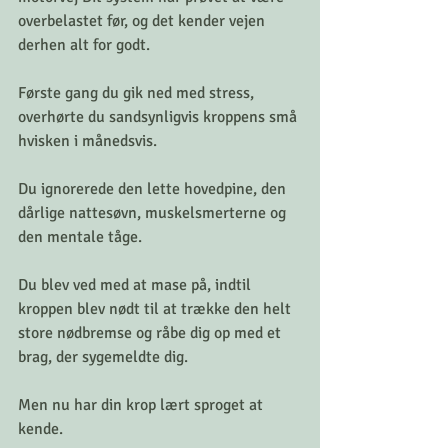
overbelastet før, og det kender vejen 
derhen alt for godt.
Første gang du gik ned med stress, 
overhørte du sandsynligvis kroppens små 
hvisken i månedsvis.
Du ignorerede den lette hovedpine, den 
dårlige nattesøvn, muskelsmerterne og 
den mentale tåge.
Du blev ved med at mase på, indtil 
kroppen blev nødt til at trække den helt 
store nødbremse og råbe dig op med et 
brag, der sygemeldte dig.
Men nu har din krop lært sproget at 
kende.