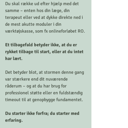
Du skal række ud efter hjælp med det 
samme – enten hos din læge, din 
terapeut eller ved at dykke direkte ned i 
de mest akutte moduler i din 
værktøjskasse, som fx onlineforløbet RO.
Et tilbagefald betyder ikke, at du er 
rykket tilbage til start, eller at du intet 
har lært.
Det betyder blot, at stormen denne gang 
var stærkere end dit nuværende 
råderum – og at du har brug for 
professionel støtte eller en fuldstændig 
timeout til at genopbygge fundamentet.
Du starter ikke forfra; du starter med 
erfaring.