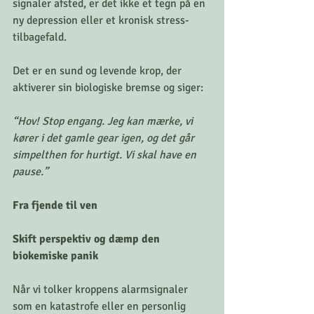
signaler afsted, er det ikke et tegn på en 
ny depression eller et kronisk stress-
tilbagefald.
Det er en sund og levende krop, der 
aktiverer sin biologiske bremse og siger:
“Hov! Stop engang. Jeg kan mærke, vi 
kører i det gamle gear igen, og det går 
simpelthen for hurtigt. Vi skal have en 
pause.”
Fra fjende til ven
Skift perspektiv og dæmp den 
biokemiske panik
Når vi tolker kroppens alarmsignaler 
som en katastrofe eller en personlig 