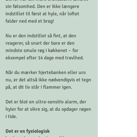
sin følsomhed. Den er ikke længere 
indstillet til først at hyle, når loftet 
falder ned med et brag! 
Nu er den indstillet så fint, at den 
reagerer, så snart der bare er den 
mindste smule røg i køkkenet – for 
eksempel efter 14 dage med travlhed. 
Når du mærker hjertebanken eller uro 
nu, er det altså ikke nødvendigvis et tegn 
på, at dit liv står i flammer igen.
Det er blot en ultra-sensitiv alarm, der 
hyler for at sikre sig, at du opdager røgen 
i tide.
Det er en fysiologisk 