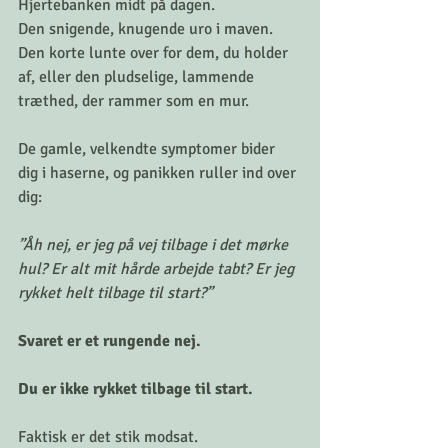
Hjertebanken midt på dagen. 
Den snigende, knugende uro i maven.
Den korte lunte over for dem, du holder 
af, eller den pludselige, lammende 
træthed, der rammer som en mur.
De gamle, velkendte symptomer bider 
dig i haserne, og panikken ruller ind over 
dig:
”Åh nej, er jeg på vej tilbage i det mørke 
hul? Er alt mit hårde arbejde tabt? Er jeg 
rykket helt tilbage til start?”
Svaret er et rungende nej.
Du er ikke rykket tilbage til start.
Faktisk er det stik modsat.