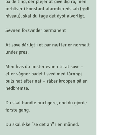
på de ting, der plejer at give dig ro, men 
forbliver i konstant alarmberedskab (rødt 
niveau), skal du tage det dybt alvorligt.
Søvnen forsvinder permanent
At sove dårligt i et par nætter er normalt 
under pres.
Men hvis du mister evnen til at sove – 
eller vågner badet i sved med tårnhøj 
puls nat efter nat – råber kroppen på en 
nødbremse.
Du skal handle hurtigere, end du gjorde 
første gang.
Du skal ikke "se det an" i en måned.