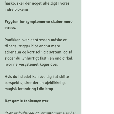
fiasko, sker der noget uheldigt i vores 
indre biokemi
Frygten for symptomerne skaber mere 
stress.
Panikken over, at stressen måske er 
tilbage, trigger blot endnu mere 
adrenalin og kortisol i dit system, og så 
sidder du lynhurtigt fast i en ond cirkel, 
hvor nervesystemet koger over.
Hvis du i stedet kan øve dig i at skifte 
perspektiv, sker der en øjeblikkelig, 
magisk forandring i din krop
Det gamle tankemønster
“Det er forfærdeligt, symptomerne er her 