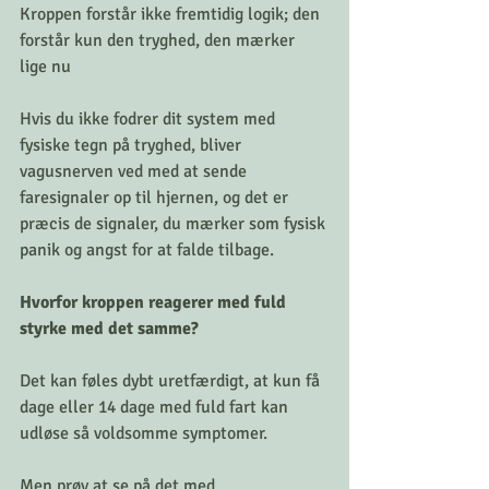
Kroppen forstår ikke fremtidig logik; den 
forstår kun den tryghed, den mærker 
lige nu
Hvis du ikke fodrer dit system med 
fysiske tegn på tryghed, bliver 
vagusnerven ved med at sende 
faresignaler op til hjernen, og det er 
præcis de signaler, du mærker som fysisk 
panik og angst for at falde tilbage.
Hvorfor kroppen reagerer med fuld 
styrke med det samme?
Det kan føles dybt uretfærdigt, at kun få 
dage eller 14 dage med fuld fart kan 
udløse så voldsomme symptomer.
Men prøv at se på det med 