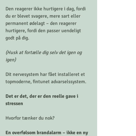
Den reagerer ikke hurtigere i dag, fordi 
du er blevet svagere, mere sart eller 
permanent ødelagt – den reagerer 
hurtigere, fordi den passer uendeligt 
godt på dig.
(Husk at fortælle dig selv det igen og 
igen)
Dit nervesystem har fået installeret et 
topmoderne, fintunet advarselssystem.
Det er det, der er den reelle gave i 
stressen 
Hvorfor tænker du nok? 
En overfølsom brandalarm – ikke en ny 