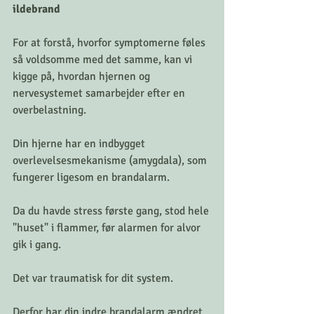
ildebrand
For at forstå, hvorfor symptomerne føles 
så voldsomme med det samme, kan vi 
kigge på, hvordan hjernen og 
nervesystemet samarbejder efter en 
overbelastning.
Din hjerne har en indbygget 
overlevelsesmekanisme (amygdala), som 
fungerer ligesom en brandalarm.
Da du havde stress første gang, stod hele 
"huset" i flammer, før alarmen for alvor 
gik i gang.
Det var traumatisk for dit system.
Derfor har din indre brandalarm ændret 