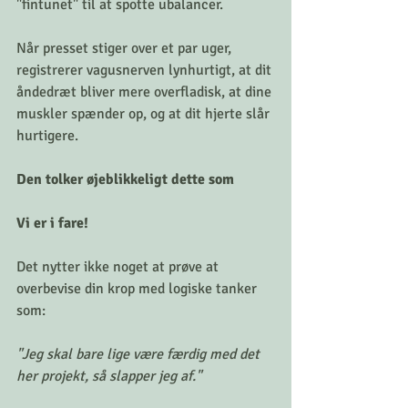
"fintunet" til at spotte ubalancer.
Når presset stiger over et par uger, 
registrerer vagusnerven lynhurtigt, at dit 
åndedræt bliver mere overfladisk, at dine 
muskler spænder op, og at dit hjerte slår 
hurtigere.
Den tolker øjeblikkeligt dette som
Vi er i fare!
Det nytter ikke noget at prøve at 
overbevise din krop med logiske tanker 
som:
"Jeg skal bare lige være færdig med det 
her projekt, så slapper jeg af."