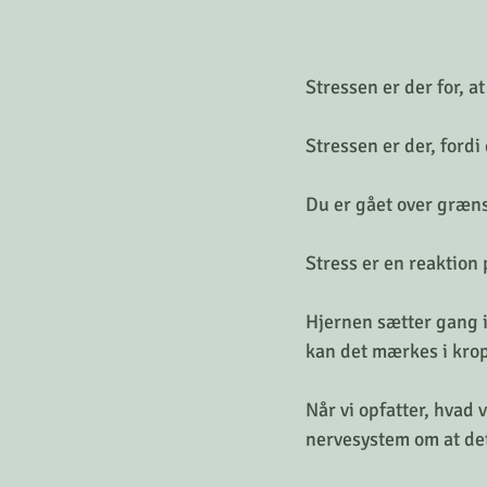
Stressen er der for, a
Stressen er der, fordi
Du er gået over grænse
Stress er en reaktion 
Hjernen sætter gang i
kan det mærkes i krop
Når vi opfatter, hvad v
nervesystem om at det 