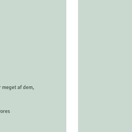
r meget af dem, 
vores 