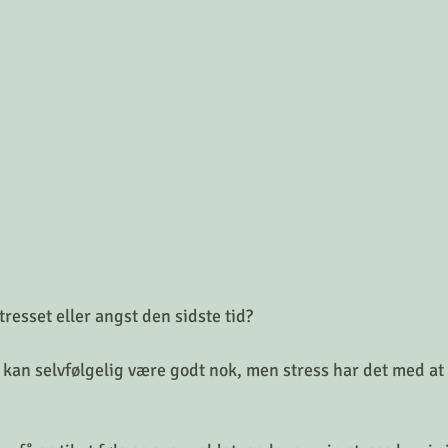
tresset eller angst den sidste tid?
kan selvfølgelig være godt nok, men stress har det med at p