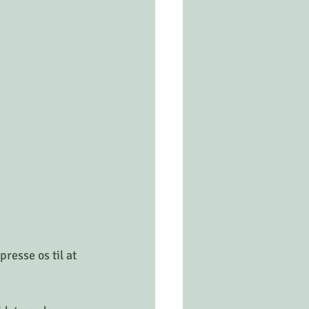
resse os til at 