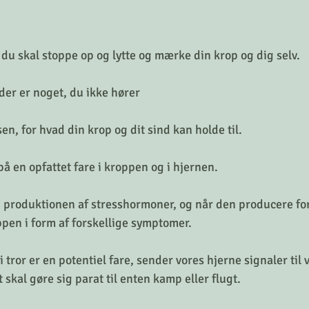
t du skal stoppe op og lytte og mærke din krop og dig selv.
 der er noget, du ikke hører
n, for hvad din krop og dit sind kan holde til.
på en opfattet fare i kroppen og i hjernen.
 produktionen af stresshormoner, og når den producere fo
pen i form af forskellige symptomer.
i tror er en potentiel fare, sender vores hjerne signaler til 
skal gøre sig parat til enten kamp eller flugt.