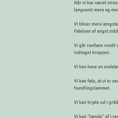
Når vi har været stres
langsomt mere og mere
Vi bliver mere ængste
Følelsen af angst sidd
Vi går rastløse rundt 
indtaget kroppen.
Vi kan have en endelø
Vi kan føle, at vi er v
handlingslammet.
Vi kan bryde ud i grå
Vi kan "tænde" af i re