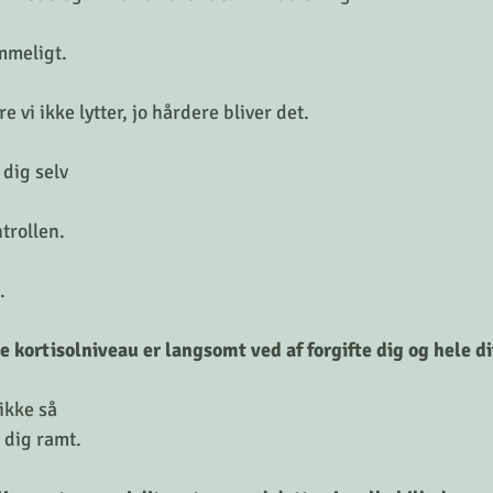
mmeligt.
e vi ikke lytter, jo hårdere bliver det.
 dig selv
trollen.
.
je kortisolniveau er langsomt ved af forgifte dig og hele d
 ikke så
 dig ramt.