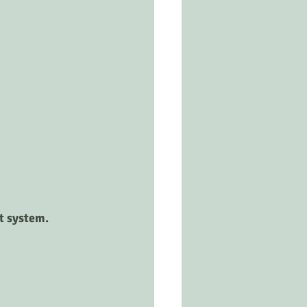
it system.