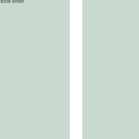
sidste ende 