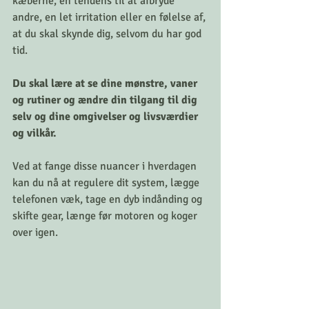
kæberne, en tendens til at afbryde 
andre, en let irritation eller en følelse af, 
at du skal skynde dig, selvom du har god 
tid. 
Du skal lære at se dine mønstre, vaner 
og rutiner og ændre din tilgang til dig 
selv og dine omgivelser og livsværdier 
og vilkår. 
Ved at fange disse nuancer i hverdagen 
kan du nå at regulere dit system, lægge 
telefonen væk, tage en dyb indånding og 
skifte gear, længe før motoren og koger 
over igen.