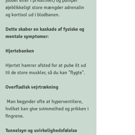
jobbet eller i privatlivet) og pumper 
øjeblikkeligt store mængder adrenalin 
og kortisol ud i blodbanen.
Dette skaber en kaskade af fysiske og 
mentale symptomer:
Hjertebanken
Hjertet hamrer afsted for at pube ilt ud 
til de store muskler, så du kan "flygte".
Overfladisk vejrtrækning
 Man begynder ofte at hyperventilere, 
hvilket kan give svimmelhed og prikken i 
fingrene.
Tunnelsyn og uvirkelighedsfølelse