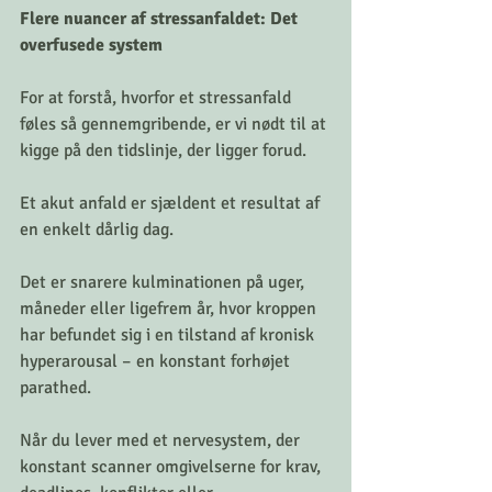
Flere nuancer af stressanfaldet: Det 
overfusede system
For at forstå, hvorfor et stressanfald 
føles så gennemgribende, er vi nødt til at 
kigge på den tidslinje, der ligger forud.
Et akut anfald er sjældent et resultat af 
en enkelt dårlig dag. 
Det er snarere kulminationen på uger, 
måneder eller ligefrem år, hvor kroppen 
har befundet sig i en tilstand af kronisk 
hyperarousal – en konstant forhøjet 
parathed.
Når du lever med et nervesystem, der 
konstant scanner omgivelserne for krav, 