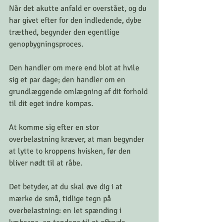
Når det akutte anfald er overstået, og du 
har givet efter for den indledende, dybe 
træthed, begynder den egentlige 
genopbygningsproces. 
Den handler om mere end blot at hvile 
sig et par dage; den handler om en 
grundlæggende omlægning af dit forhold 
til dit eget indre kompas.
At komme sig efter en stor 
overbelastning kræver, at man begynder 
at lytte to kroppens hvisken, før den 
bliver nødt til at råbe. 
Det betyder, at du skal øve dig i at 
mærke de små, tidlige tegn på 
overbelastning: en let spænding i 