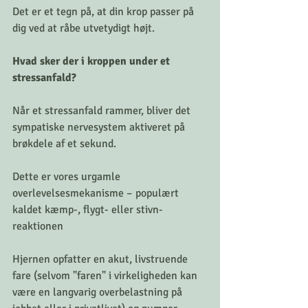
Det er et tegn på, at din krop passer på 
dig ved at råbe utvetydigt højt.
Hvad sker der i kroppen under et 
stressanfald?
Når et stressanfald rammer, bliver det 
sympatiske nervesystem aktiveret på 
brøkdele af et sekund. 
Dette er vores urgamle 
overlevelsesmekanisme – populært 
kaldet kæmp-, flygt- eller stivn-
reaktionen
Hjernen opfatter en akut, livstruende 
fare (selvom "faren" i virkeligheden kan 
være en langvarig overbelastning på 