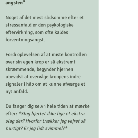
angsten"
Noget af det mest slidsomme efter et 
stressanfald er den psykologiske 
eftervirkning, som ofte kaldes 
forventningsangst. 
Fordi oplevelsen af at miste kontrollen 
over sin egen krop er så ekstremt 
skræmmende, begynder hjernen 
ubevidst at overvåge kroppens indre 
signaler i håb om at kunne afværge et 
nyt anfald.
Du fanger dig selv i hele tiden at mærke 
efter: 
*Slog hjertet ikke lige et ekstra 
slag der? Hvorfor trækker jeg vejret så 
hurtigt? Er jeg lidt svimmel?*