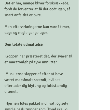
Det er her, mange bliver forskrækkede, 
fordi de forventer at få det godt igen, så 
snart anfaldet er ovre. 
Men eftervirkningerne kan vare i timer, 
dage og nogle gange uger.
Den totale udmattelse
Kroppen har præsteret det, der svarer til 
et maratonløb på tyve minutter.
 Musklerne slapper af efter at have 
været maksimalt spændt, hvilket 
efterlader dig blytung og fuldstændig 
drænet.
 Hjernen føles pakket ind i vat, og selv 
simple beslutninger som "hvad skal vi 