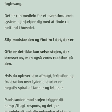
fuglesang. 
Det er ren medicin for et overstimuleret 
system og hjælper dig med at finde ro 
helt ind i hovedet.
Slip modstanden og find ro i det, der er
Ofte er det ikke kun selve støjen, der 
stresser os, men også vores reaktion på 
den. 
Hvis du oplever stor afmagt, irritation og 
frustration over lydene, starter en 
negativ spiral af tanker og følelser. 
Modstanden mod støjen trigger dit 
kamp-/flugt-respons, og det gør 
paradoksalt nok din oplevelse af støjen 