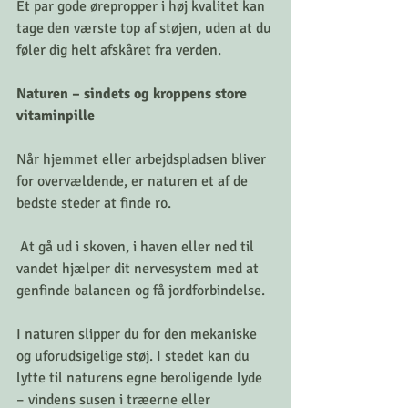
Et par gode ørepropper i høj kvalitet kan 
tage den værste top af støjen, uden at du 
føler dig helt afskåret fra verden.
Naturen – sindets og kroppens store 
vitaminpille
Når hjemmet eller arbejdspladsen bliver 
for overvældende, er naturen et af de 
bedste steder at finde ro.
 At gå ud i skoven, i haven eller ned til 
vandet hjælper dit nervesystem med at 
genfinde balancen og få jordforbindelse.
I naturen slipper du for den mekaniske 
og uforudsigelige støj. I stedet kan du 
lytte til naturens egne beroligende lyde 
– vindens susen i træerne eller 