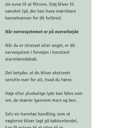
sin evne til at filtrere. Støj bliver til 
uønsket lyd, der kan have mærkbare 
konsekvenser for dit helbred.
Når nervesystemet er på overarbejde
Når du er stresset eller angst, er dit 
nervesystem i forvejen i konstant 
alarmberedskab. 
Det betyder, at du bliver ekstremt 
sensitiv over for alt, hvad du hører. 
Høje eller pludselige lyde kan føles som 
om, de skærer igennem marv og ben. 
Selv en harmløs handling, som at 
nøglerne bliver lagt på køkkenbordet, 
kan få pulsen til at stige til et 