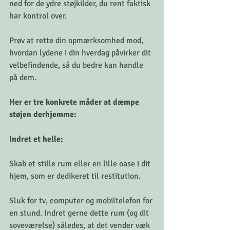
ned for de ydre støjkilder, du rent faktisk 
har kontrol over. 
Prøv at rette din opmærksomhed mod, 
hvordan lydene i din hverdag påvirker dit 
velbefindende, så du bedre kan handle 
på dem.
Her er tre konkrete måder at dæmpe 
støjen derhjemme:
Indret et helle:
Skab et stille rum eller en lille oase i dit 
hjem, som er dedikeret til restitution. 
Sluk for tv, computer og mobiltelefon for 
en stund. Indret gerne dette rum (og dit 
soveværelse) således, at det vender væk 