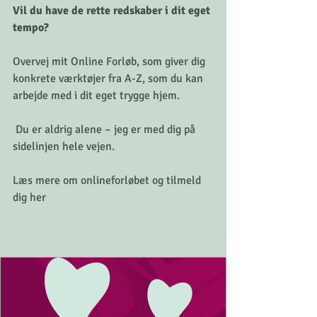
Vil du have de rette redskaber i dit eget 
tempo?
Overvej mit Online Forløb, som giver dig 
konkrete værktøjer fra A-Z, som du kan 
arbejde med i dit eget trygge hjem.
 Du er aldrig alene – jeg er med dig på 
sidelinjen hele vejen.
Læs mere om onlineforløbet og tilmeld 
dig her