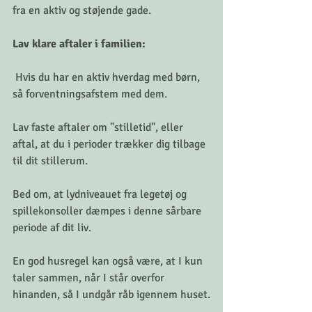
fra en aktiv og støjende gade.
Lav klare aftaler i familien:
 Hvis du har en aktiv hverdag med børn, 
så forventningsafstem med dem. 
Lav faste aftaler om "stilletid", eller 
aftal, at du i perioder trækker dig tilbage 
til dit stillerum. 
Bed om, at lydniveauet fra legetøj og 
spillekonsoller dæmpes i denne sårbare 
periode af dit liv. 
En god husregel kan også være, at I kun 
taler sammen, når I står overfor 
hinanden, så I undgår råb igennem huset.