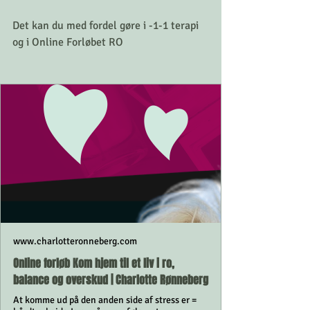
Det kan du med fordel gøre i -1-1 terapi 
og i Online Forløbet RO 
www.charlotteronneberg.com
Online forløb Kom hjem til et liv i ro,
balance og overskud | Charlotte Rønneberg
At komme ud på den anden side af stress er =