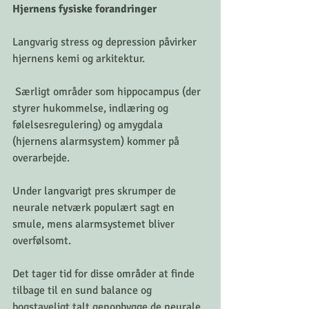
Hjernens fysiske forandringer
Langvarig stress og depression påvirker 
hjernens kemi og arkitektur.
 Særligt områder som hippocampus (der 
styrer hukommelse, indlæring og 
følelsesregulering) og amygdala 
(hjernens alarmsystem) kommer på 
overarbejde. 
Under langvarigt pres skrumper de 
neurale netværk populært sagt en 
smule, mens alarmsystemet bliver 
overfølsomt. 
Det tager tid for disse områder at finde 
tilbage til en sund balance og 
bogstaveligt talt genopbygge de neurale 