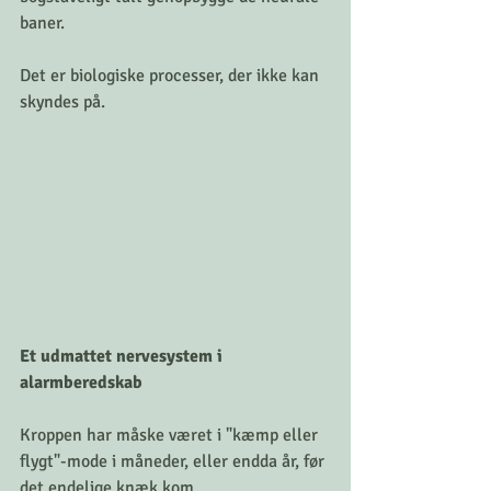
baner. 
Det er biologiske processer, der ikke kan 
skyndes på.
Et udmattet nervesystem i 
alarmberedskab
Kroppen har måske været i "kæmp eller 
flygt"-mode i måneder, eller endda år, før 
det endelige knæk kom. 