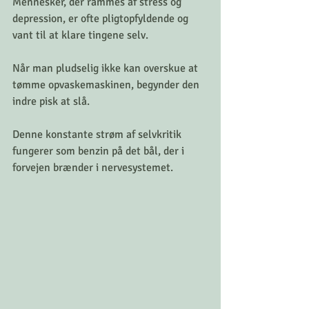
Mennesker, der rammes af stress og 
depression, er ofte pligtopfyldende og 
vant til at klare tingene selv. 
Når man pludselig ikke kan overskue at 
tømme opvaskemaskinen, begynder den 
indre pisk at slå. 
Denne konstante strøm af selvkritik 
fungerer som benzin på det bål, der i 
forvejen brænder i nervesystemet.