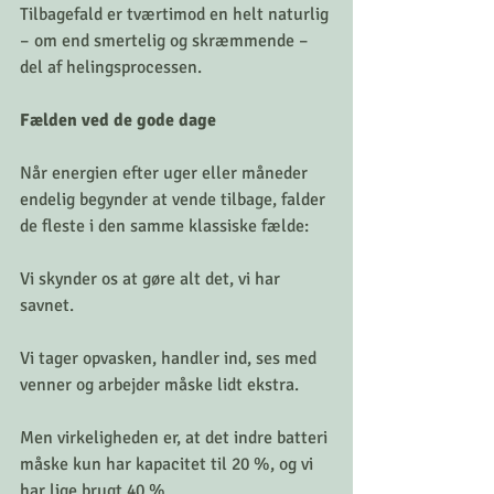
Tilbagefald er tværtimod en helt naturlig 
– om end smertelig og skræmmende – 
del af helingsprocessen.
Fælden ved de gode dage
Når energien efter uger eller måneder 
endelig begynder at vende tilbage, falder 
de fleste i den samme klassiske fælde: 
Vi skynder os at gøre alt det, vi har 
savnet. 
Vi tager opvasken, handler ind, ses med 
venner og arbejder måske lidt ekstra. 
Men virkeligheden er, at det indre batteri 
måske kun har kapacitet til 20 %, og vi 
har lige brugt 40 %. 