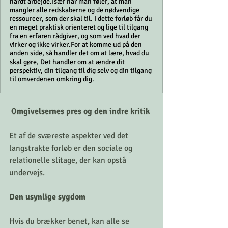
hårdt arbejde. ​ Især når man føler, at man
mangler alle redskaberne og de nødvendige
ressourcer, som der skal til. I dette forløb får du
en meget praktisk orienteret og lige til tilgang
fra en erfaren rådgiver, og som ved hvad der
virker og ikke virker. ​ For at komme ud på den
anden side, så handler det om at lære, hvad du
skal gøre, Det handler om at ændre dit
perspektiv, din tilgang til dig selv og din tilgang
til omverdenen omkring dig. ​
 Omgivelsernes pres og den indre kritik
Et af de sværeste aspekter ved det 
langstrakte forløb er den sociale og 
relationelle slitage, der kan opstå 
undervejs.
Den usynlige sygdom
Hvis du brækker benet, kan alle se 