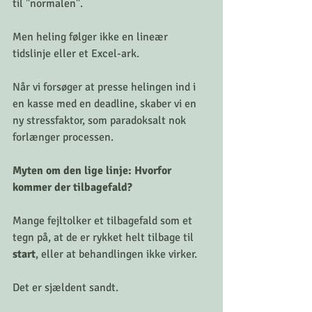
til "normalen". 
Men heling følger ikke en lineær 
tidslinje eller et Excel-ark. 
Når vi forsøger at presse helingen ind i 
en kasse med en deadline, skaber vi en 
ny stressfaktor, som paradoksalt nok 
forlænger processen.
Myten om den lige linje: Hvorfor 
kommer der tilbagefald?
Mange fejltolker et tilbagefald som et 
tegn på, at de er rykket helt tilbage til 
start
, eller at behandlingen ikke virker. 
Det er sjældent sandt. 