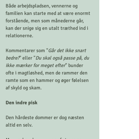
Både arbejdspladsen, vennerne og 
familien kan starte med at være enormt 
forstående, men som månederne går, 
kan der snige sig en utalt træthed ind i 
relationerne. 
Kommentarer som "
Går det ikke snart 
bedre?
" eller "
Du skal også passe på, du 
ikke mærker for meget efter
" bunder 
ofte i magtløshed, men de rammer den 
ramte som en hammer og øger følelsen 
af skyld og skam.
Den indre pisk
Den hårdeste dommer er dog næsten 
altid en selv. 