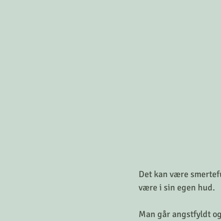
Det kan være smertefu
være i sin egen hud.
Man går angstfyldt og 