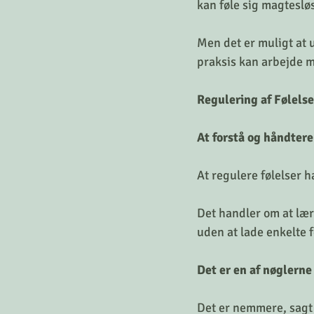
kan føle sig magteslø
Men det er muligt at 
praksis kan arbejde m
Regulering af Følelse
At forstå og håndtere
At regulere følelser 
Det handler om at lære
uden at lade enkelte fø
Det er en af nøglerne 
Det er nemmere, sagt 