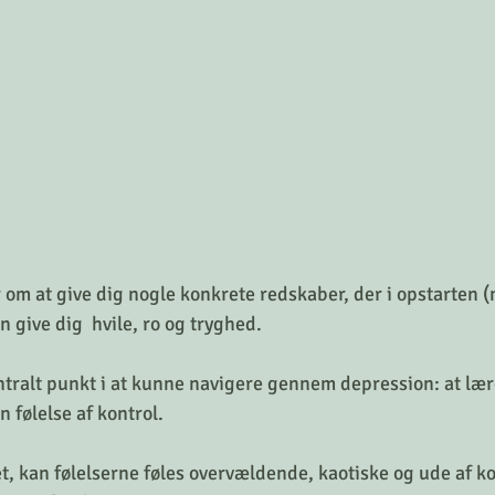
 om at give dig nogle konkrete redskaber, der i opstarten 
 give dig  hvile, ro og tryghed.
ntralt punkt i at kunne navigere gennem depression: at lær
n følelse af kontrol.
, kan følelserne føles overvældende, kaotiske og ude af ko