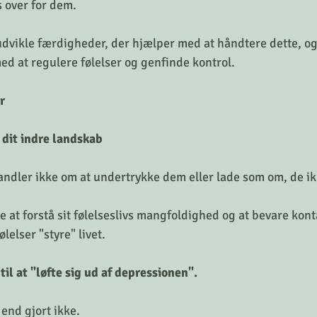
s over for dem.
udvikle færdigheder, der hjælper med at håndtere dette, o
ed at regulere følelser og genfinde kontrol.
r
 dit indre landskab
handler ikke om at undertrykke dem eller lade som om, de ik
 at forstå sit følelseslivs mangfoldighed og at bevare konta
lelser "styre" livet.
til at "løfte sig ud af depressionen".
end gjort ikke.