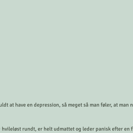
ldt at have en depression, så meget så man føler, at man 
hvileløst rundt, er helt udmattet og leder panisk efter en fl