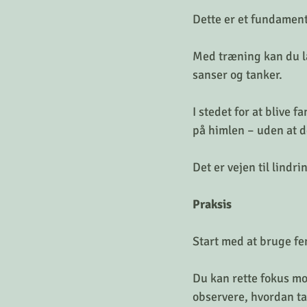
Dette er et fundament
Med træning kan du læ
sanser og tanker.
I stedet for at blive fa
på himlen – uden at 
Det er vejen til lindri
Praksis
Start med at bruge fem
Du kan rette fokus mo
observere, hvordan ta