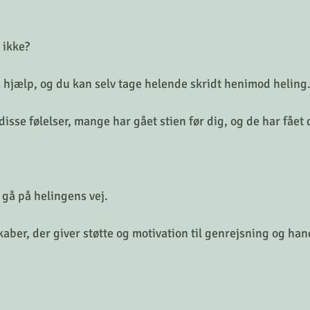
 ikke?
å hjælp, og du kan selv tage helende skridt henimod heling
isse følelser, mange har gået stien før dig, og de har fået 
t gå på helingens vej.
aber, der giver støtte og motivation til genrejsning og han