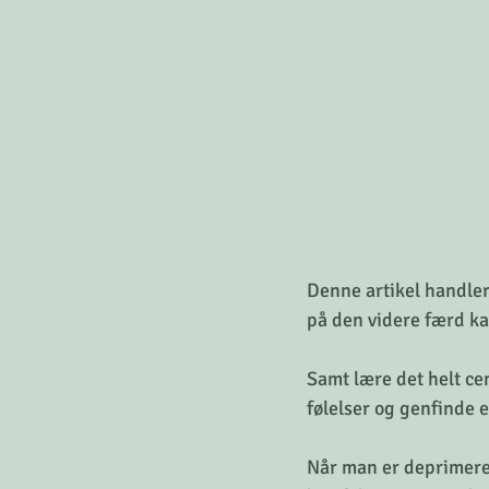
Denne artikel handler
på den videre færd kan
Samt lære det helt ce
følelser og genfinde e
Når man er deprimeret