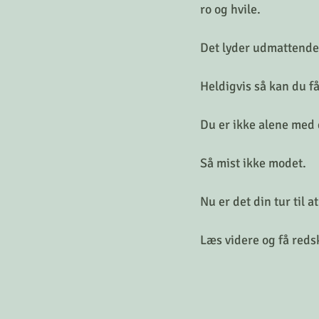
ro og hvile. 
Det lyder udmattende
Heldigvis så kan du f
Du er ikke alene med d
Så mist ikke modet.
Nu er det din tur til a
Læs videre og få redsk