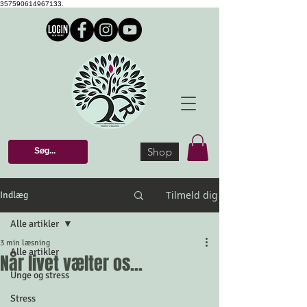
357590614967133.
Shop
Tilmeld dig
Indlæg
Alle artikler
3 min læsning
Alle artikler
Når livet vælter os...
Unge og stress
Stress