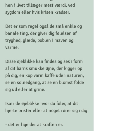
hen i livet tillæger mest værdi, ved 
sygdom eller hvis krisen kradser. 
⠀
Det er som regel også de små enkle og 
banale ting, der giver dig følelsen af 
tryghed, glæde, boblen i maven og 
varme. ⠀
Disse øjeblikke kan findes og ses i form 
af dit barns smukke øjne, der kigger op 
på dig, en kop varm kaffe ude i naturen, 
se en solnedgang, at se en blomst folde 
sig ud eller at grine. 
Især de øjeblikke hvor du føler, at dit 
hjerte brister eller at noget rører sig i dig
- det er lige der at kraften er. 