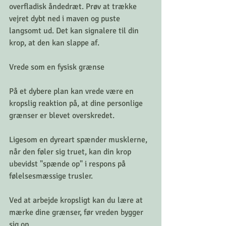
overfladisk åndedræt. Prøv at trække 
vejret dybt ned i maven og puste 
langsomt ud. Det kan signalere til din 
krop, at den kan slappe af.
Vrede som en fysisk grænse
På et dybere plan kan vrede være en 
kropslig reaktion på, at dine personlige 
grænser er blevet overskredet.
Ligesom en dyreart spænder musklerne, 
når den føler sig truet, kan din krop 
ubevidst "spænde op" i respons på 
følelsesmæssige trusler.
Ved at arbejde kropsligt kan du lære at 
mærke dine grænser, før vreden bygger 
sig op.